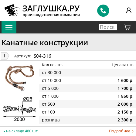
Канатные конструкции
S04-316
1
Артикул:
Кол-во, шт.
Цена за шт.
от 30 000
от 10 000
1 600 р.
от 5 000
1 700 р.
от 1 000
1 850 р.
от 500
2 000 р.
от 100
2 150 р.
розница
2 300 р.
на складе 480 шт.
Подробнее