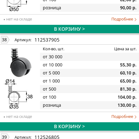
розница
90,00 р.
нет на складе
Подробнее
В КОРЗИНУ >
112537905
38
Артикул:
Кол-во, шт.
Цена за шт.
от 30 000
от 10 000
55,30 р.
от 5 000
60,10 р.
от 1 000
65,00 р.
от 500
81,30 р.
от 100
104,00 р.
розница
130,00 р.
нет на складе
Подробнее
В КОРЗИНУ >
112526805
39
Артикул: