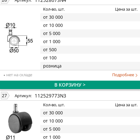
Артикул:
Кол-во, шт.
Цена за шт.
от 30 000
от 10 000
от 5 000
от 1 000
от 500
от 100
розница
нет на складе
Подробнее
В КОРЗИНУ >
112529773N3
27
Артикул:
Кол-во, шт.
Цена за шт.
от 30 000
от 10 000
от 5 000
от 1 000