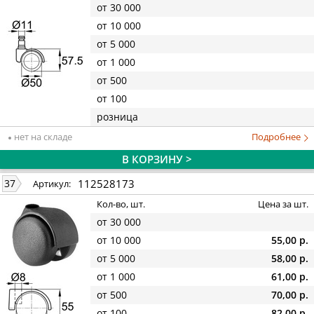
от 30 000
от 10 000
от 5 000
от 1 000
от 500
от 100
розница
нет на складе
Подробнее
В КОРЗИНУ >
112528173
37
Артикул:
Кол-во, шт.
Цена за шт.
от 30 000
от 10 000
55,00 р.
от 5 000
58,00 р.
от 1 000
61,00 р.
от 500
70,00 р.
от 100
82,00 р.