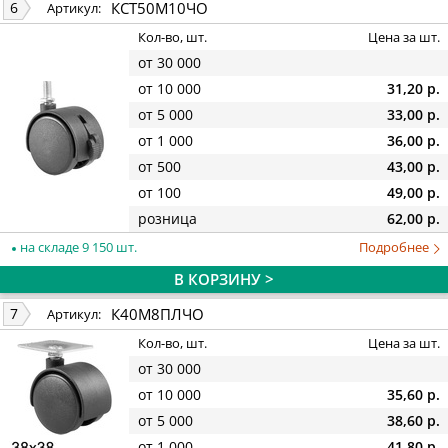
КСТ50М10ЧО
6
Артикул:
Кол-во, шт.
Цена за шт.
от 30 000
от 10 000
31,20 р.
от 5 000
33,00 р.
от 1 000
36,00 р.
от 500
43,00 р.
от 100
49,00 р.
розница
62,00 р.
на складе 9 150 шт.
Подробнее
В КОРЗИНУ >
К40М8ПЛЧО
7
Артикул:
Кол-во, шт.
Цена за шт.
от 30 000
от 10 000
35,60 р.
от 5 000
38,60 р.
от 1 000
41,80 р.