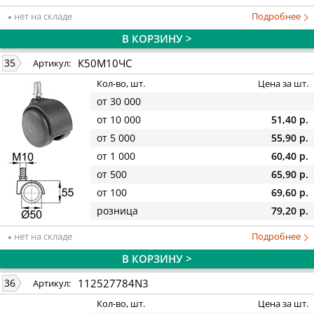
нет на складе
Подробнее
В КОРЗИНУ >
К50М10ЧС
35
Артикул:
Кол-во, шт.
Цена за шт.
от 30 000
от 10 000
51,40 р.
от 5 000
55,90 р.
от 1 000
60,40 р.
от 500
65,90 р.
от 100
69,60 р.
розница
79,20 р.
нет на складе
Подробнее
В КОРЗИНУ >
112527784N3
36
Артикул:
Кол-во, шт.
Цена за шт.