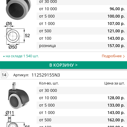
от 30 000
от 10 000
96,00 р.
от 5 000
100,00 р.
от 1 000
107,00 р.
от 500
121,00 р.
от 100
143,00 р.
розница
157,00 р.
на складе 1 540 шт.
Подробнее
В КОРЗИНУ >
112529155N3
14
Артикул:
Кол-во, шт.
Цена за шт.
от 30 000
от 10 000
128,00 р.
от 5 000
133,00 р.
от 1 000
143,00 р.
от 500
162,00 р.