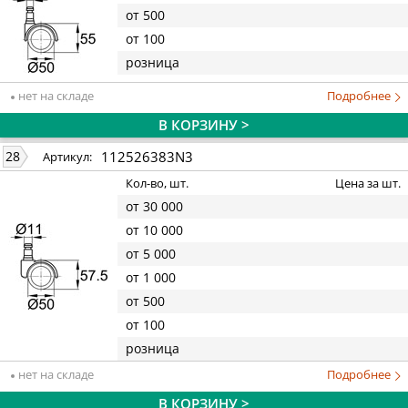
от 500
от 100
розница
нет на складе
Подробнее
В КОРЗИНУ >
112526383N3
28
Артикул:
Кол-во, шт.
Цена за шт.
от 30 000
от 10 000
от 5 000
от 1 000
от 500
от 100
розница
нет на складе
Подробнее
В КОРЗИНУ >