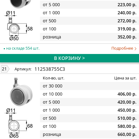
от 5 000
223,00 р.
от 1 000
240,00 р.
от 500
272,00 р.
от 100
319,00 р.
розница
352,00 р.
на складе 554 шт.
Подробнее
В КОРЗИНУ >
112538755C3
21
Артикул:
Кол-во, шт.
Цена за шт.
от 30 000
от 10 000
406,00 р.
от 5 000
420,00 р.
от 1 000
450,00 р.
от 500
510,00 р.
от 100
580,00 р.
розница
660,00 р.