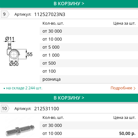
В КОРЗИНУ >
112527023N3
9
Артикул:
Кол-во, шт.
Цена за шт.
от 30 000
от 10 000
от 5 000
от 1 000
от 500
от 100
розница
на складе 2 244 шт.
Подробнее
В КОРЗИНУ >
212531100
10
Артикул:
Кол-во, шт.
Цена за шт.
от 30 000
от 10 000
50,00 р.