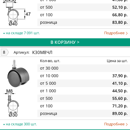
от 500
52,10 р.
от 100
66,80 р.
розница
83,80 р.
на складе 7 091 шт.
Подробнее
В КОРЗИНУ >
К30М8ЧЛ
8
Артикул:
Кол-во, шт.
Цена за шт.
от 30 000
от 10 000
37,90 р.
от 5 000
41,10 р.
от 1 000
44,50 р.
от 500
55,60 р.
от 100
71,20 р.
розница
89,00 р.
на складе 300 шт.
Подробнее