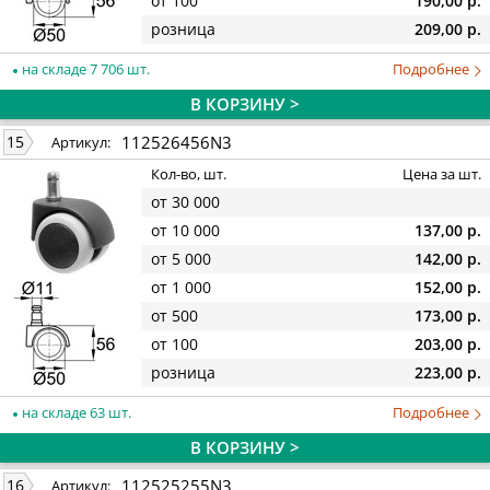
от 100
190,00 р.
розница
209,00 р.
на складе 7 706 шт.
Подробнее
В КОРЗИНУ >
112526456N3
15
Артикул:
Кол-во, шт.
Цена за шт.
от 30 000
от 10 000
137,00 р.
от 5 000
142,00 р.
от 1 000
152,00 р.
от 500
173,00 р.
от 100
203,00 р.
розница
223,00 р.
на складе 63 шт.
Подробнее
В КОРЗИНУ >
112525255N3
16
Артикул: