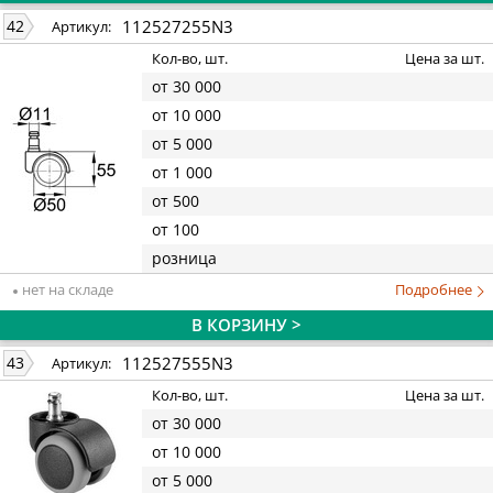
112527255N3
42
Артикул:
Кол-во, шт.
Цена за шт.
от 30 000
от 10 000
от 5 000
от 1 000
от 500
от 100
розница
нет на складе
Подробнее
В КОРЗИНУ >
112527555N3
43
Артикул:
Кол-во, шт.
Цена за шт.
от 30 000
от 10 000
от 5 000