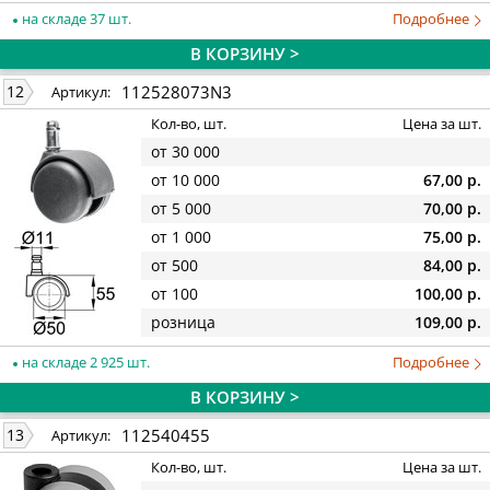
на складе 37 шт.
Подробнее
В КОРЗИНУ >
112528073N3
12
Артикул:
Кол-во, шт.
Цена за шт.
от 30 000
от 10 000
67,00 р.
от 5 000
70,00 р.
от 1 000
75,00 р.
от 500
84,00 р.
от 100
100,00 р.
розница
109,00 р.
на складе 2 925 шт.
Подробнее
В КОРЗИНУ >
112540455
13
Артикул:
Кол-во, шт.
Цена за шт.