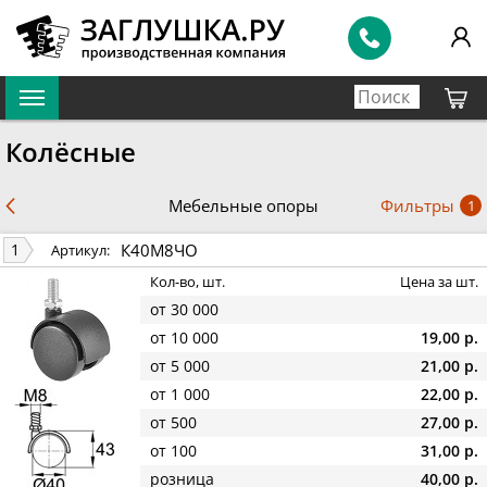
Колёсные
Фильтры
Мебельные опоры
1
К40М8ЧО
1
Артикул:
Кол-во, шт.
Цена за шт.
от 30 000
от 10 000
19,00 р.
от 5 000
21,00 р.
от 1 000
22,00 р.
от 500
27,00 р.
от 100
31,00 р.
розница
40,00 р.