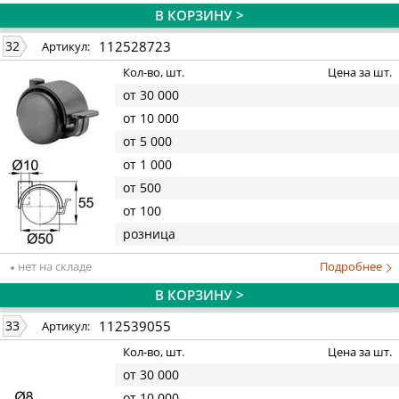
В КОРЗИНУ >
112528723
32
Артикул:
Кол-во, шт.
Цена за шт.
от 30 000
от 10 000
от 5 000
от 1 000
от 500
от 100
розница
нет на складе
Подробнее
В КОРЗИНУ >
112539055
33
Артикул:
Кол-во, шт.
Цена за шт.
от 30 000
от 10 000