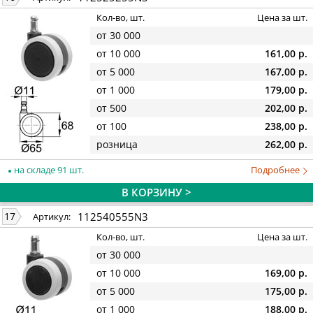
Кол-во, шт.
Цена за шт.
от 30 000
от 10 000
161,00 р.
от 5 000
167,00 р.
от 1 000
179,00 р.
от 500
202,00 р.
от 100
238,00 р.
розница
262,00 р.
на складе 91 шт.
Подробнее
В КОРЗИНУ >
112540555N3
17
Артикул:
Кол-во, шт.
Цена за шт.
от 30 000
от 10 000
169,00 р.
от 5 000
175,00 р.
от 1 000
188,00 р.