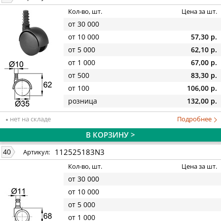
Кол-во, шт.
Цена за шт.
от 30 000
от 10 000
57,30 р.
от 5 000
62,10 р.
от 1 000
67,00 р.
от 500
83,30 р.
от 100
106,00 р.
розница
132,00 р.
нет на складе
Подробнее
В КОРЗИНУ >
112525183N3
40
Артикул:
Кол-во, шт.
Цена за шт.
от 30 000
от 10 000
от 5 000
от 1 000