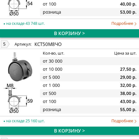
от 100
40,00 р.
розница
53,00 р.
на складе 43 748 шт.
Подробнее
В КОРЗИНУ >
КСТ50М8ЧО
5
Артикул:
Кол-во, шт.
Цена за шт.
от 30 000
от 10 000
27,50 р.
от 5 000
29,00 р.
от 1 000
32,00 р.
от 500
38,00 р.
от 100
43,00 р.
розница
55,00 р.
на складе 25 160 шт.
Подробнее
В КОРЗИНУ >