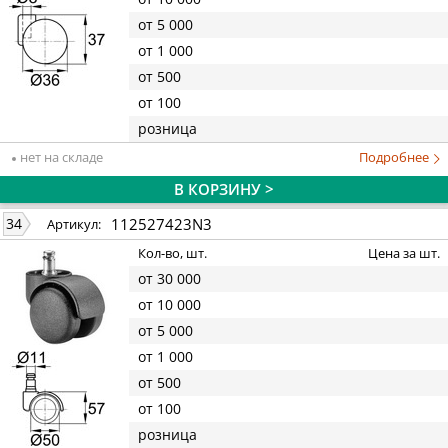
от 5 000
от 1 000
от 500
от 100
розница
нет на складе
Подробнее
В КОРЗИНУ >
112527423N3
34
Артикул:
Кол-во, шт.
Цена за шт.
от 30 000
от 10 000
от 5 000
от 1 000
от 500
от 100
розница