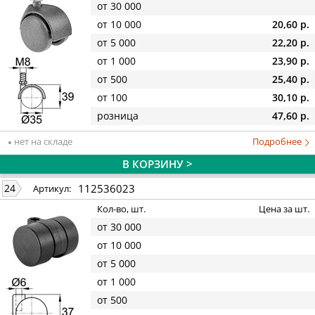
от 30 000
от 10 000
20,60 р.
от 5 000
22,20 р.
от 1 000
23,90 р.
от 500
25,40 р.
от 100
30,10 р.
розница
47,60 р.
нет на складе
Подробнее
В КОРЗИНУ >
112536023
24
Артикул:
Кол-во, шт.
Цена за шт.
от 30 000
от 10 000
от 5 000
от 1 000
от 500