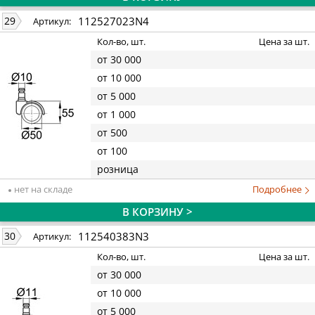
112527023N4
29
Артикул:
Кол-во, шт.
Цена за шт.
от 30 000
от 10 000
от 5 000
от 1 000
от 500
от 100
розница
нет на складе
Подробнее
В КОРЗИНУ >
112540383N3
30
Артикул:
Кол-во, шт.
Цена за шт.
от 30 000
от 10 000
от 5 000