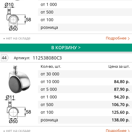
от 1 000
от 500
от 100
розница
нет на складе
Подробнее
В КОРЗИНУ >
112538080C3
44
Артикул:
Кол-во, шт.
Цена за шт.
от 30 000
от 10 000
84,80 р.
от 5 000
87,90 р.
от 1 000
94,20 р.
от 500
106,70 р.
от 100
125,60 р.
розница
138,00 р.
нет на складе
Подробнее