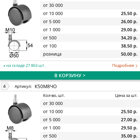
от 30 000
от 10 000
25,50 р.
от 5 000
26,00 р.
от 1 000
29,00 р.
от 500
34,20 р.
от 100
38,50 р.
розница
50,00 р.
на складе 27 863 шт.
Подробнее
В КОРЗИНУ >
К50М8ЧО
4
Артикул:
Кол-во, шт.
Цена за шт.
от 30 000
от 10 000
25,50 р.
от 5 000
27,00 р.
от 1 000
29,50 р.
от 500
35,00 р.