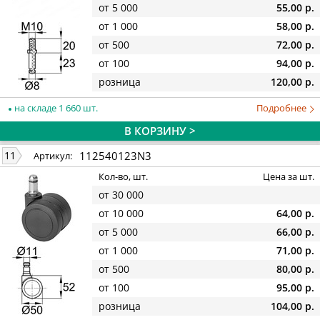
от 5 000
55,00 р.
от 1 000
58,00 р.
от 500
72,00 р.
от 100
94,00 р.
розница
120,00 р.
на складе 1 660 шт.
Подробнее
В КОРЗИНУ >
112540123N3
11
Артикул:
Кол-во, шт.
Цена за шт.
от 30 000
от 10 000
64,00 р.
от 5 000
66,00 р.
от 1 000
71,00 р.
от 500
80,00 р.
от 100
95,00 р.
розница
104,00 р.