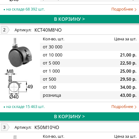
на складе 68 392 шт.
Подробнее
В КОРЗИНУ >
КСТ40М8ЧО
2
Артикул:
Кол-во, шт.
Цена за шт.
от 30 000
от 10 000
21,00 р.
от 5 000
22,50 р.
от 1 000
25,00 р.
от 500
29,50 р.
от 100
34,00 р.
розница
43,00 р.
на складе 15 463 шт.
Подробнее
В КОРЗИНУ >
К50М10ЧО
3
Артикул:
Кол-во, шт.
Цена за шт.