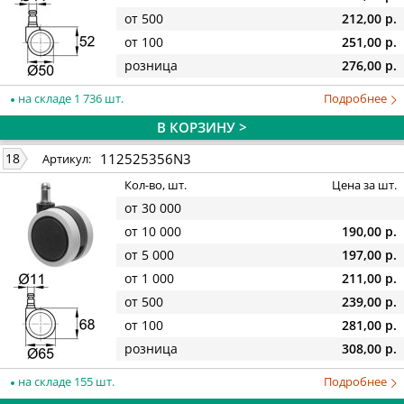
от 500
212,00 р.
от 100
251,00 р.
розница
276,00 р.
на складе 1 736 шт.
Подробнее
В КОРЗИНУ >
112525356N3
18
Артикул:
Кол-во, шт.
Цена за шт.
от 30 000
от 10 000
190,00 р.
от 5 000
197,00 р.
от 1 000
211,00 р.
от 500
239,00 р.
от 100
281,00 р.
розница
308,00 р.
на складе 155 шт.
Подробнее