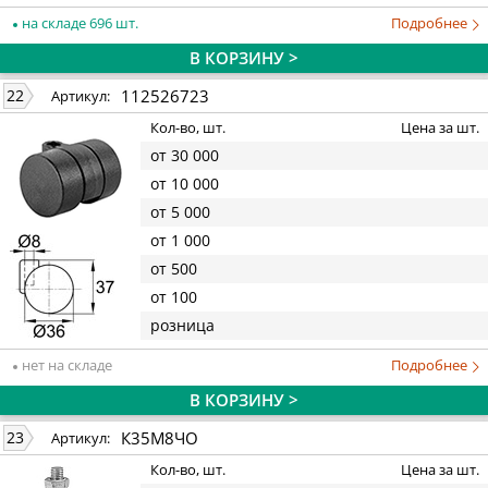
на складе 696 шт.
Подробнее
В КОРЗИНУ >
112526723
22
Артикул:
Кол-во, шт.
Цена за шт.
от 30 000
от 10 000
от 5 000
от 1 000
от 500
от 100
розница
нет на складе
Подробнее
В КОРЗИНУ >
К35М8ЧО
23
Артикул:
Кол-во, шт.
Цена за шт.