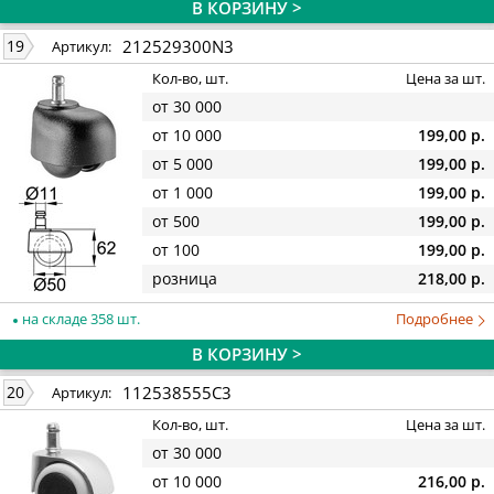
В КОРЗИНУ >
212529300N3
19
Артикул:
Кол-во, шт.
Цена за шт.
от 30 000
от 10 000
199,00 р.
от 5 000
199,00 р.
от 1 000
199,00 р.
от 500
199,00 р.
от 100
199,00 р.
розница
218,00 р.
на складе 358 шт.
Подробнее
В КОРЗИНУ >
112538555C3
20
Артикул:
Кол-во, шт.
Цена за шт.
от 30 000
от 10 000
216,00 р.