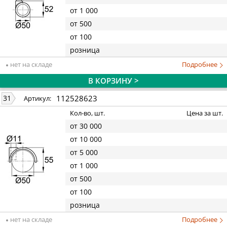
от 1 000
от 500
от 100
розница
нет на складе
Подробнее
В КОРЗИНУ >
112528623
31
Артикул:
Кол-во, шт.
Цена за шт.
от 30 000
от 10 000
от 5 000
от 1 000
от 500
от 100
розница
нет на складе
Подробнее