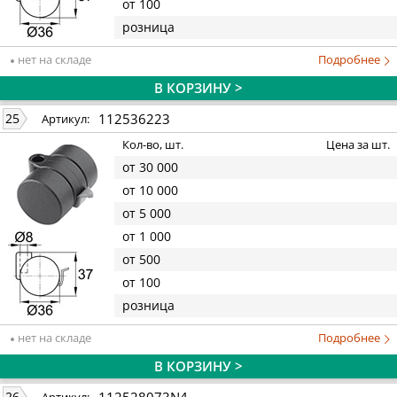
от 100
розница
нет на складе
Подробнее
В КОРЗИНУ >
112536223
25
Артикул:
Кол-во, шт.
Цена за шт.
от 30 000
от 10 000
от 5 000
от 1 000
от 500
от 100
розница
нет на складе
Подробнее
В КОРЗИНУ >
112528073N4
26