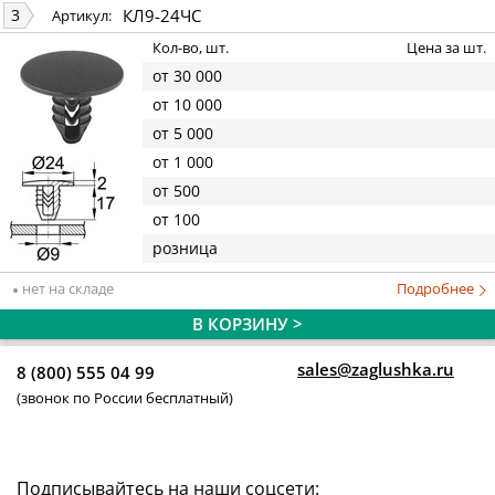
КЛ9-24ЧС
3
Артикул:
Кол-во, шт.
Цена за шт.
от 30 000
от 10 000
от 5 000
от 1 000
от 500
от 100
розница
нет на складе
Подробнее
В КОРЗИНУ >
sales@zaglushka.ru
8 (800) 555 04 99
(звонок по России бесплатный)
Подписывайтесь на наши соцсети: