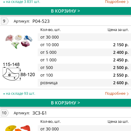
на складе 3 831 шт.
Подробнее
В КОРЗИНУ >
P04-523
9
Артикул:
Кол-во, шт.
Цена за шт.
от 30 000
от 10 000
2 150 р.
от 5 000
2 400 р.
от 1 000
2 450 р.
от 500
2 500 р.
от 100
2 550 р.
розница
2 600 р.
на складе 93 шт.
Подробнее
В КОРЗИНУ >
ЗСЗ-Б1
10
Артикул:
Кол-во, шт.
Цена за шт.
от 30 000