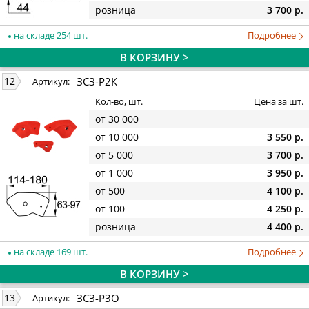
розница
3 700 р.
на складе 254 шт.
Подробнее
В КОРЗИНУ >
ЗСЗ-Р2К
12
Артикул:
Кол-во, шт.
Цена за шт.
от 30 000
от 10 000
3 550 р.
от 5 000
3 700 р.
от 1 000
3 950 р.
от 500
4 100 р.
от 100
4 250 р.
розница
4 400 р.
на складе 169 шт.
Подробнее
В КОРЗИНУ >
ЗСЗ-Р3О
13
Артикул: