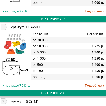
розница
1 000 р.
на складе 2 250 шт.
Подробнее
В КОРЗИНУ >
P04-501
2
Артикул:
Кол-во, шт.
Цена за шт.
от 30 000
от 10 000
1 225 р.
от 5 000
1 300 р.
от 1 000
1 350 р.
от 500
1 400 р.
от 100
1 450 р.
розница
1 500 р.
на складе 7 013 шт.
Подробнее
В КОРЗИНУ >
ЗСЗ-М1
3
Артикул: