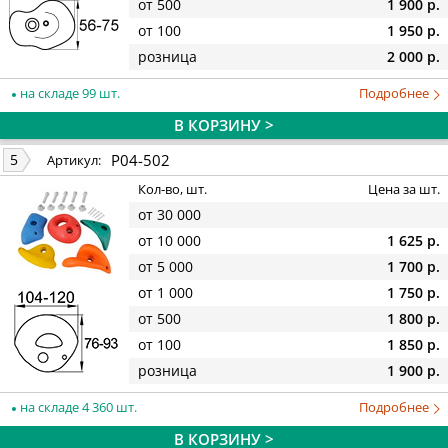
от 500
1 900 р.
от 100
1 950 р.
розница
2 000 р.
на складе 99 шт.
Подробнее
В КОРЗИНУ >
P04-502
5
Артикул:
Кол-во, шт.
Цена за шт.
от 30 000
от 10 000
1 625 р.
от 5 000
1 700 р.
от 1 000
1 750 р.
от 500
1 800 р.
от 100
1 850 р.
розница
1 900 р.
на складе 4 360 шт.
Подробнее
В КОРЗИНУ >