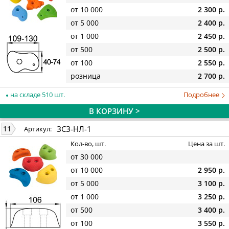
от 10 000
2 300 р.
от 5 000
2 400 р.
от 1 000
2 450 р.
от 500
2 500 р.
от 100
2 550 р.
розница
2 700 р.
на складе 510 шт.
Подробнее
В КОРЗИНУ >
ЗСЗ-НЛ-1
11
Артикул:
Кол-во, шт.
Цена за шт.
от 30 000
от 10 000
2 950 р.
от 5 000
3 100 р.
от 1 000
3 250 р.
от 500
3 400 р.
от 100
3 550 р.