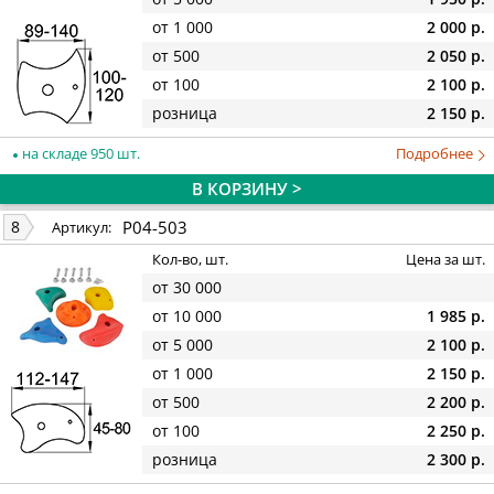
от 1 000
2 000 р.
от 500
2 050 р.
от 100
2 100 р.
розница
2 150 р.
на складе 950 шт.
Подробнее
В КОРЗИНУ >
P04-503
8
Артикул:
Кол-во, шт.
Цена за шт.
от 30 000
от 10 000
1 985 р.
от 5 000
2 100 р.
от 1 000
2 150 р.
от 500
2 200 р.
от 100
2 250 р.
розница
2 300 р.