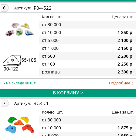
P04-522
6
Артикул:
Кол-во, шт.
Цена за шт.
от 30 000
от 10 000
1 850 р.
от 5 000
2 100 р.
от 1 000
2 150 р.
от 500
2 200 р.
от 100
2 250 р.
розница
2 300 р.
на складе 98 шт.
Подробнее
В КОРЗИНУ >
ЗСЗ-С1
7
Артикул:
Кол-во, шт.
Цена за шт.
от 30 000
от 10 000
1 875 р.
от 5 000
1 950 р.