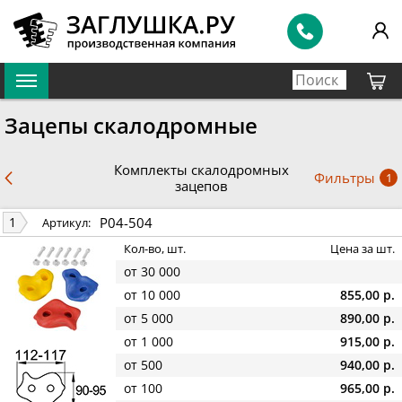
Зацепы скалодромные
Комплекты скалодромных
Фильтры
1
зацепов
P04-504
1
Артикул:
Кол-во, шт.
Цена за шт.
от 30 000
от 10 000
855,00 р.
от 5 000
890,00 р.
от 1 000
915,00 р.
от 500
940,00 р.
от 100
965,00 р.