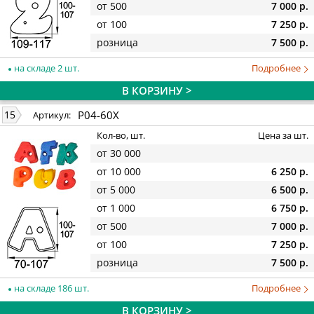
от 500
7 000 р.
от 100
7 250 р.
розница
7 500 р.
на складе 2 шт.
Подробнее
В КОРЗИНУ >
P04-60X
15
Артикул:
Кол-во, шт.
Цена за шт.
от 30 000
от 10 000
6 250 р.
от 5 000
6 500 р.
от 1 000
6 750 р.
от 500
7 000 р.
от 100
7 250 р.
розница
7 500 р.
на складе 186 шт.
Подробнее
В КОРЗИНУ >