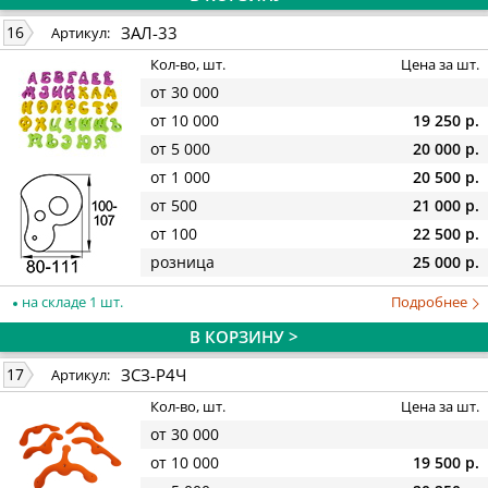
ЗАЛ-33
16
Артикул:
Кол-во, шт.
Цена за шт.
от 30 000
от 10 000
19 250 р.
от 5 000
20 000 р.
от 1 000
20 500 р.
от 500
21 000 р.
от 100
22 500 р.
розница
25 000 р.
на складе 1 шт.
Подробнее
В КОРЗИНУ >
ЗСЗ-Р4Ч
17
Артикул:
Кол-во, шт.
Цена за шт.
от 30 000
от 10 000
19 500 р.