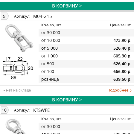
В КОРЗИНУ >
M04-215
9
Артикул:
Кол-во, шт.
Цена за шт.
от 30 000
от 10 000
473,90 р.
от 5 000
526,40 р.
от 1 000
605,30 р.
от 500
626,40 р.
от 100
666,80 р.
розница
639,50 р.
нет на складе
Подробнее
В КОРЗИНУ >
KTSWFE
10
Артикул:
Кол-во, шт.
Цена за шт.
от 30 000