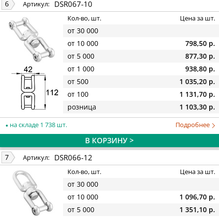
DSR067-10
6
Артикул:
Кол-во, шт.
Цена за шт.
от 30 000
от 10 000
798,50 р.
от 5 000
877,30 р.
от 1 000
938,80 р.
от 500
1 035,20 р.
от 100
1 131,70 р.
розница
1 103,30 р.
на складе 1 738 шт.
Подробнее
В КОРЗИНУ >
DSR066-12
7
Артикул:
Кол-во, шт.
Цена за шт.
от 30 000
от 10 000
1 096,70 р.
от 5 000
1 351,10 р.