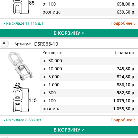
от 100
658,00 р.
розница
639,50 р.
на складе 11 116 шт.
Подробнее
В КОРЗИНУ >
DSR066-10
5
Артикул:
Кол-во, шт.
Цена за шт.
от 30 000
от 10 000
745,80 р.
от 5 000
824,80 р.
от 1 000
886,10 р.
от 500
982,60 р.
от 100
1 079,10 р.
розница
1 055,30 р.
на складе 8 686 шт.
Подробнее
В КОРЗИНУ >