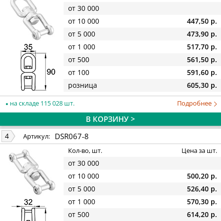
от 30 000
от 10 000
447,50 р.
от 5 000
473,90 р.
от 1 000
517,70 р.
от 500
561,50 р.
от 100
591,60 р.
розница
605,30 р.
на складе 115 028 шт.
Подробнее
В КОРЗИНУ >
DSR067-8
4
Артикул:
Кол-во, шт.
Цена за шт.
от 30 000
от 10 000
500,20 р.
от 5 000
526,40 р.
от 1 000
570,30 р.
от 500
614,20 р.