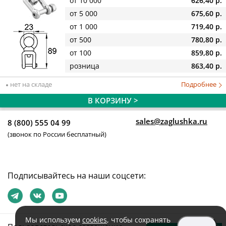
от 10 000
626,40 р.
от 5 000
675,60 р.
от 1 000
719,40 р.
от 500
780,80 р.
от 100
859,80 р.
розница
863,40 р.
нет на складе
Подробнее
В КОРЗИНУ >
sales@zaglushka.ru
8 (800) 555 04 99
(звонок по России бесплатный)
Подписывайтесь на наши соцсети:
Мы используем
cookies
, чтобы сохранять