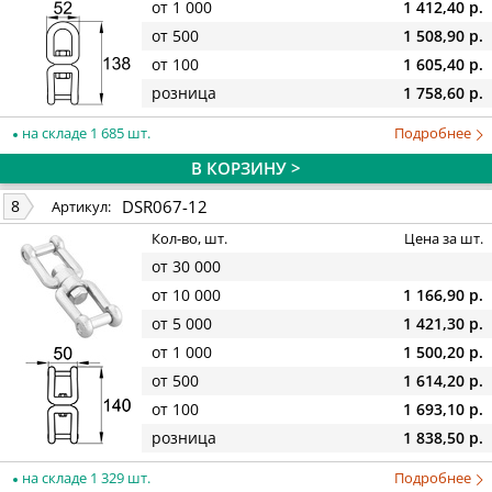
от 1 000
1 412,40 р.
от 500
1 508,90 р.
от 100
1 605,40 р.
розница
1 758,60 р.
на складе 1 685 шт.
Подробнее
В КОРЗИНУ >
DSR067-12
8
Артикул:
Кол-во, шт.
Цена за шт.
от 30 000
от 10 000
1 166,90 р.
от 5 000
1 421,30 р.
от 1 000
1 500,20 р.
от 500
1 614,20 р.
от 100
1 693,10 р.
розница
1 838,50 р.
на складе 1 329 шт.
Подробнее