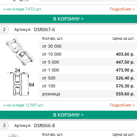
на складе 7 672 шт.
Подробнее
В КОРЗИНУ >
DSR067-6
2
Артикул:
Кол-во, шт.
Цена за шт.
от 30 000
от 10 000
403,60 р.
от 5 000
447,50 р.
от 1 000
473,90 р.
от 500
526,40 р.
от 100
570,30 р.
розница
559,60 р.
на складе 12 597 шт.
Подробнее
В КОРЗИНУ >
DSR066-8
3
Артикул:
Кол-во, шт.
Цена за шт.