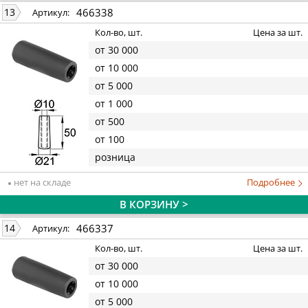
466338
13
Артикул:
Кол-во, шт.
Цена за шт.
от 30 000
от 10 000
от 5 000
от 1 000
от 500
от 100
розница
нет на складе
Подробнее
В КОРЗИНУ >
466337
14
Артикул:
Кол-во, шт.
Цена за шт.
от 30 000
от 10 000
от 5 000