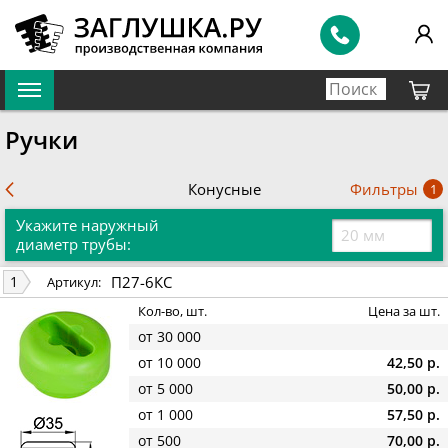
Ручки
Фильтры
Конусные
1
Укажите наружный
диаметр трубы:
П27-6КС
1
Артикул:
Кол-во, шт.
Цена за шт.
от 30 000
от 10 000
42,50 р.
от 5 000
50,00 р.
от 1 000
57,50 р.
от 500
70,00 р.