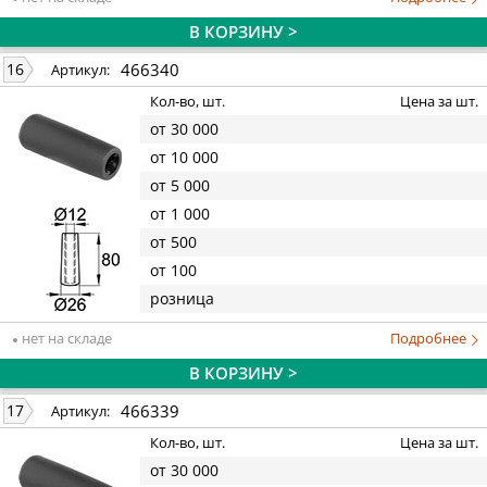
В КОРЗИНУ >
466340
16
Артикул:
Кол-во, шт.
Цена за шт.
от 30 000
от 10 000
от 5 000
от 1 000
от 500
от 100
розница
нет на складе
Подробнее
В КОРЗИНУ >
466339
17
Артикул:
Кол-во, шт.
Цена за шт.
от 30 000