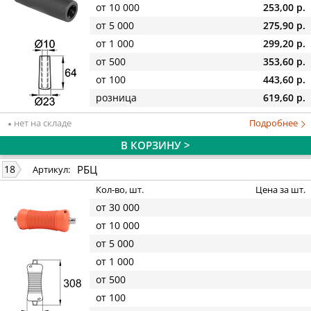
от 10 000
253,00 р.
от 5 000
275,90 р.
от 1 000
299,20 р.
от 500
353,60 р.
от 100
443,60 р.
розница
619,60 р.
нет на складе
Подробнее
В КОРЗИНУ >
РБЦ
18
Артикул:
Кол-во, шт.
Цена за шт.
от 30 000
от 10 000
от 5 000
от 1 000
от 500
от 100