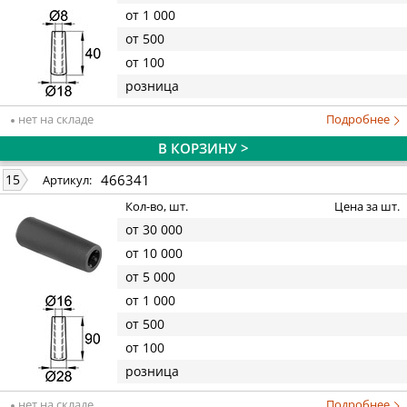
от 1 000
от 500
от 100
розница
нет на складе
Подробнее
В КОРЗИНУ >
466341
15
Артикул:
Кол-во, шт.
Цена за шт.
от 30 000
от 10 000
от 5 000
от 1 000
от 500
от 100
розница
нет на складе
Подробнее