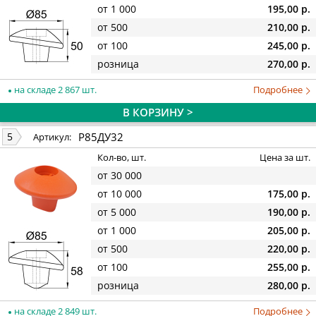
от 1 000
195,00 р.
от 500
210,00 р.
от 100
245,00 р.
розница
270,00 р.
на складе 2 867 шт.
Подробнее
В КОРЗИНУ >
Р85ДУ32
5
Артикул:
Кол-во, шт.
Цена за шт.
от 30 000
от 10 000
175,00 р.
от 5 000
190,00 р.
от 1 000
205,00 р.
от 500
220,00 р.
от 100
255,00 р.
розница
280,00 р.
на складе 2 849 шт.
Подробнее