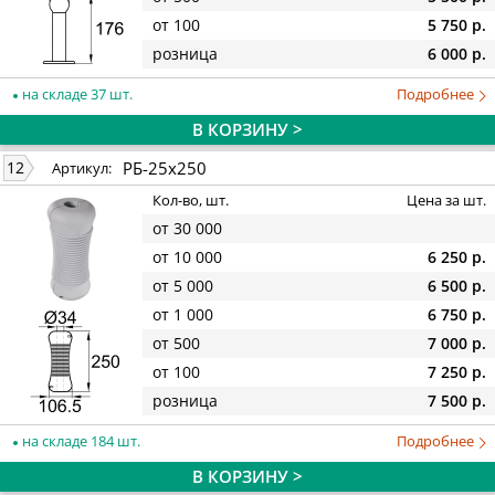
от 100
5 750 р.
розница
6 000 р.
на складе 37 шт.
Подробнее
В КОРЗИНУ >
РБ-25х250
12
Артикул:
Кол-во, шт.
Цена за шт.
от 30 000
от 10 000
6 250 р.
от 5 000
6 500 р.
от 1 000
6 750 р.
от 500
7 000 р.
от 100
7 250 р.
розница
7 500 р.
на складе 184 шт.
Подробнее
В КОРЗИНУ >