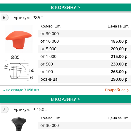
В КОРЗИНУ >
Р85П
6
Артикул:
Кол-во, шт.
Цена за шт.
от 30 000
от 10 000
185,00 р.
от 5 000
200,00 р.
от 1 000
215,00 р.
от 500
230,00 р.
от 100
265,00 р.
розница
290,00 р.
на складе 3 056 шт.
Подробнее
В КОРЗИНУ >
Р-150с
7
Артикул:
Кол-во, шт.
Цена за шт.
от 30 000