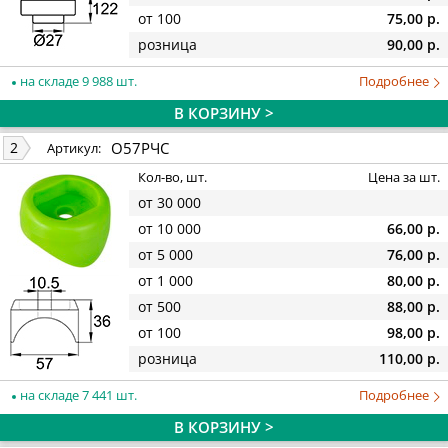
от 100
75,00 р.
розница
90,00 р.
на складе 9 988 шт.
Подробнее
В КОРЗИНУ >
О57РЧС
2
Артикул:
Кол-во, шт.
Цена за шт.
от 30 000
от 10 000
66,00 р.
от 5 000
76,00 р.
от 1 000
80,00 р.
от 500
88,00 р.
от 100
98,00 р.
розница
110,00 р.
на складе 7 441 шт.
Подробнее
В КОРЗИНУ >