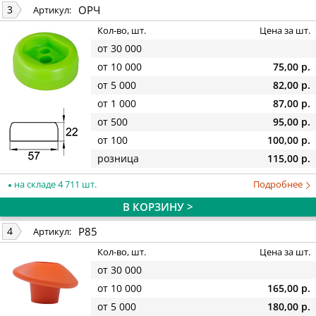
ОРЧ
3
Артикул:
Кол-во, шт.
Цена за шт.
от 30 000
от 10 000
75,00 р.
от 5 000
82,00 р.
от 1 000
87,00 р.
от 500
95,00 р.
от 100
100,00 р.
розница
115,00 р.
на складе 4 711 шт.
Подробнее
В КОРЗИНУ >
Р85
4
Артикул:
Кол-во, шт.
Цена за шт.
от 30 000
от 10 000
165,00 р.
от 5 000
180,00 р.