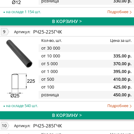
розница
330,00 р.
на складе 1 154 шт.
Подробнее
В КОРЗИНУ >
РЧ25-225ГЧК
9
Артикул:
Кол-во, шт.
Цена за шт.
от 30 000
от 10 000
335,00 р.
от 5 000
370,00 р.
от 1 000
395,00 р.
от 500
410,00 р.
от 100
425,00 р.
розница
450,00 р.
на складе 540 шт.
Подробнее
В КОРЗИНУ >
РЧ25-285ГЧК
10
Артикул: