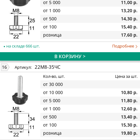
от 5 000
11,00 р.
от 1 000
13,20 р.
от 500
14,30 р.
от 100
15,40 р.
розница
17,60 р.
на складе 666 шт.
Подробнее
В КОРЗИНУ >
22М8-35ЧС
16
Артикул:
Кол-во, шт.
Цена за шт.
от 30 000
от 10 000
10,80 р.
от 5 000
11,80 р.
от 1 000
12,60 р.
от 500
13,40 р.
от 100
15,30 р.
розница
19,80 р.