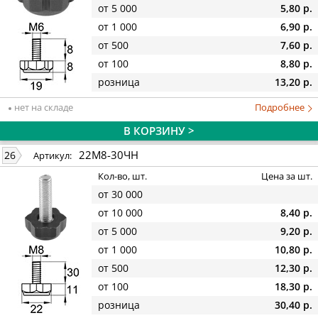
от 5 000
5,80 р.
от 1 000
6,90 р.
от 500
7,60 р.
от 100
8,80 р.
розница
13,20 р.
нет на складе
Подробнее
В КОРЗИНУ >
22М8-30ЧН
26
Артикул:
Кол-во, шт.
Цена за шт.
от 30 000
от 10 000
8,40 р.
от 5 000
9,20 р.
от 1 000
10,80 р.
от 500
12,30 р.
от 100
18,30 р.
розница
30,40 р.