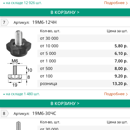
на складе 12 926 шт.
Подробнее
В КОРЗИНУ >
19М6-12ЧН
7
Артикул:
Кол-во, шт.
Цена за шт.
от 30 000
от 10 000
5,80 р.
от 5 000
6,10 р.
от 1 000
7,00 р.
от 500
8,00 р.
от 100
9,20 р.
розница
13,20 р.
на складе 1 480 шт.
Подробнее
В КОРЗИНУ >
19М6-30ЧС
8
Артикул:
Кол-во, шт.
Цена за шт.
от 30 000