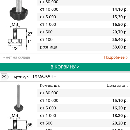
от 30 000
от 10 000
14,10 р.
от 5 000
15,30 р.
от 1 000
16,50 р.
от 500
20,70 р.
от 100
26,40 р.
розница
33,00 р.
нет на складе
Подробнее
В КОРЗИНУ >
19М6-55ЧН
29
Артикул:
Кол-во, шт.
Цена за шт.
от 30 000
от 10 000
15,10 р.
от 5 000
16,20 р.
от 1 000
18,20 р.
от 500
20,20 р.