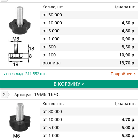
Кол-во, шт.
Цена за шт.
от 30 000
от 10 000
4,50 р.
от 5 000
4,80 р.
от 1 000
6,90 р.
от 500
8,50 р.
от 100
10,90 р.
розница
13,70 р.
на складе 311 552 шт.
Подробнее
В КОРЗИНУ >
19М6-16ЧС
2
Артикул:
Кол-во, шт.
Цена за шт.
от 30 000
от 10 000
4,70 р.
от 5 000
5,00 р.
от 1 000
5,30 р.