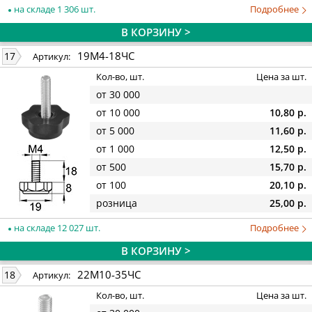
на складе 1 306 шт.
Подробнее
В КОРЗИНУ >
19М4-18ЧС
17
Артикул:
Кол-во, шт.
Цена за шт.
от 30 000
от 10 000
10,80 р.
от 5 000
11,60 р.
от 1 000
12,50 р.
от 500
15,70 р.
от 100
20,10 р.
розница
25,00 р.
на складе 12 027 шт.
Подробнее
В КОРЗИНУ >
22М10-35ЧС
18
Артикул:
Кол-во, шт.
Цена за шт.