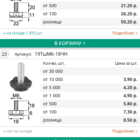
от 500
21,20 р.
от 100
26,20 р.
розница
50,20 р.
на складе 1 455 шт.
Подробнее
В КОРЗИНУ >
19ТшМ6-18ЧН
23
Артикул:
Кол-во, шт.
Цена за шт.
от 30 000
от 10 000
3,90 р.
от 5 000
4,20 р.
от 1 000
4,90 р.
от 500
5,80 р.
от 100
7,30 р.
розница
8,50 р.
нет на складе
Подробнее