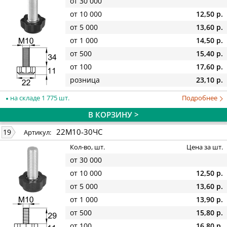
от 30 000
от 10 000
12,50 р.
от 5 000
13,60 р.
от 1 000
14,50 р.
от 500
15,40 р.
от 100
17,60 р.
розница
23,10 р.
на складе 1 775 шт.
Подробнее
В КОРЗИНУ >
22М10-30ЧС
19
Артикул:
Кол-во, шт.
Цена за шт.
от 30 000
от 10 000
12,50 р.
от 5 000
13,60 р.
от 1 000
13,90 р.
от 500
15,80 р.
от 100
16,80 р.