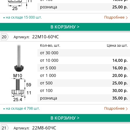
розница
25,00 р.
на складе 15 000 шт.
Подробнее
В КОРЗИНУ >
22М10-60ЧС
20
Артикул:
Кол-во, шт.
Цена за шт.
от 30 000
от 10 000
14,00 р.
от 5 000
16,00 р.
от 1 000
20,00 р.
от 500
25,00 р.
от 100
30,00 р.
розница
35,00 р.
на складе 4 798 шт.
Подробнее
В КОРЗИНУ >
22М8-60ЧС
21
Артикул: