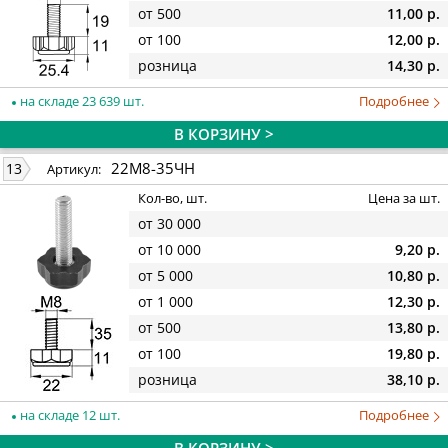
от 500
11,00 р.
от 100
12,00 р.
розница
14,30 р.
на складе 23 639 шт.
Подробнее
В КОРЗИНУ >
22М8-35ЧН
13
Артикул:
Кол-во, шт.
Цена за шт.
от 30 000
от 10 000
9,20 р.
от 5 000
10,80 р.
от 1 000
12,30 р.
от 500
13,80 р.
от 100
19,80 р.
розница
38,10 р.
на складе 12 шт.
Подробнее
В КОРЗИНУ >