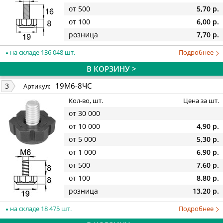
от 500
5,70 р.
от 100
6,00 р.
розница
7,70 р.
на складе 136 048 шт.
Подробнее
В КОРЗИНУ >
19М6-8ЧС
3
Артикул:
Кол-во, шт.
Цена за шт.
от 30 000
от 10 000
4,90 р.
от 5 000
5,30 р.
от 1 000
6,90 р.
от 500
7,60 р.
от 100
8,80 р.
розница
13,20 р.
на складе 18 475 шт.
Подробнее