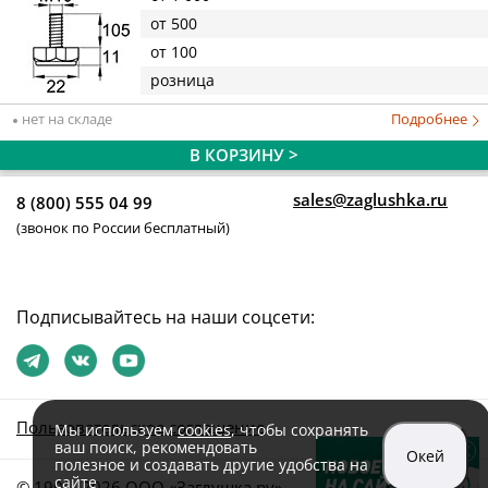
от 500
от 100
розница
нет на складе
Подробнее
В КОРЗИНУ >
sales@zaglushka.ru
8 (800) 555 04 99
(звонок по России бесплатный)
Подписывайтесь на наши соцсети:
Пользовательское соглашение
Мы используем
cookies
, чтобы сохранять
ваш поиск, рекомендовать
Окей
полезное и создавать другие удобства на
сайте
© 1991–2026 ООО «Заглушка.pу»