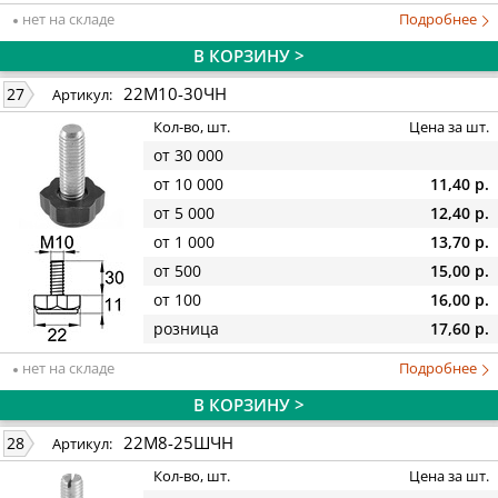
нет на складе
Подробнее
В КОРЗИНУ >
22М10-30ЧН
27
Артикул:
Кол-во, шт.
Цена за шт.
от 30 000
от 10 000
11,40 р.
от 5 000
12,40 р.
от 1 000
13,70 р.
от 500
15,00 р.
от 100
16,00 р.
розница
17,60 р.
нет на складе
Подробнее
В КОРЗИНУ >
22М8-25ШЧН
28
Артикул:
Кол-во, шт.
Цена за шт.