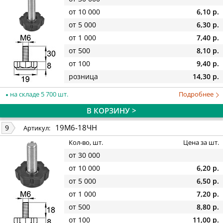
от 10 000
6,10 р.
от 5 000
6,30 р.
от 1 000
7,40 р.
от 500
8,10 р.
от 100
9,40 р.
розница
14,30 р.
на складе 5 700 шт.
Подробнее
В КОРЗИНУ >
19М6-18ЧН
9
Артикул:
Кол-во, шт.
Цена за шт.
от 30 000
от 10 000
6,20 р.
от 5 000
6,50 р.
от 1 000
7,20 р.
от 500
8,80 р.
от 100
11,00 р.