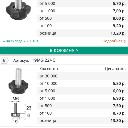
от 5 000
5,70 р.
от 1 000
7,00 р.
от 500
8,00 р.
от 100
9,20 р.
розница
13,20 р.
на складе 7 730 шт.
Подробнее
В КОРЗИНУ >
19М6-22ЧС
6
Артикул:
Кол-во, шт.
Цена за шт.
от 30 000
от 10 000
5,80 р.
от 5 000
6,00 р.
от 1 000
6,90 р.
от 500
7,50 р.
от 100
8,70 р.
розница
13,80 р.