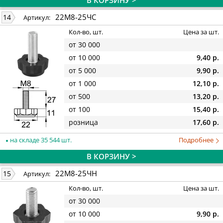
22М8-25ЧС
14
Артикул:
Кол-во, шт.
Цена за шт.
от 30 000
от 10 000
9,40 р.
от 5 000
9,90 р.
от 1 000
12,10 р.
от 500
13,20 р.
от 100
15,40 р.
розница
17,60 р.
на складе 35 544 шт.
Подробнее
В КОРЗИНУ >
22М8-25ЧН
15
Артикул:
Кол-во, шт.
Цена за шт.
от 30 000
от 10 000
9,90 р.