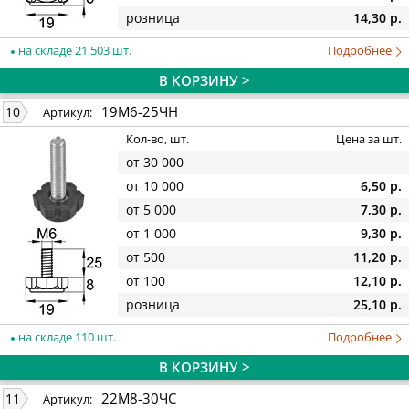
розница
14,30 р.
на складе 21 503 шт.
Подробнее
В КОРЗИНУ >
19М6-25ЧН
10
Артикул:
Кол-во, шт.
Цена за шт.
от 30 000
от 10 000
6,50 р.
от 5 000
7,30 р.
от 1 000
9,30 р.
от 500
11,20 р.
от 100
12,10 р.
розница
25,10 р.
на складе 110 шт.
Подробнее
В КОРЗИНУ >
22М8-30ЧС
11
Артикул: