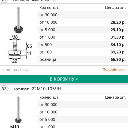
Кол-во, шт.
Цена за шт.
от 30 000
от 10 000
28,20 р.
от 5 000
29,10 р.
от 1 000
31,30 р.
от 500
34,10 р.
от 100
39,20 р.
розница
66,90 р.
нет на складе
Подробнее
В КОРЗИНУ >
22М10-105ЧН
32
Артикул:
Кол-во, шт.
Цена за шт.
от 30 000
от 10 000
от 5 000
от 1 000