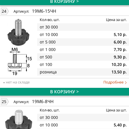
В КОРЗИНУ >
19М6-15ЧН
24
Артикул:
Кол-во, шт.
Цена за шт.
от 30 000
от 10 000
5,10 р.
от 5 000
6,00 р.
от 1 000
7,70 р.
от 500
9,30 р.
от 100
10,20 р.
розница
13,50 р.
нет на складе
Подробнее
В КОРЗИНУ >
19М6-8ЧН
25
Артикул:
Кол-во, шт.
Цена за шт.
от 30 000
от 10 000
5,40 р.