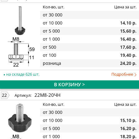
Кол-во, шт.
Цена за шт.
от 30 000
от 10 000
14,10 р.
от 5 000
15,60 р.
от 1 000
16,40 р.
от 500
17,60 р.
от 100
19,40 р.
розница
24,20 р.
на складе 626 шт.
Подробнее
В КОРЗИНУ >
22М8-20ЧН
22
Артикул:
Кол-во, шт.
Цена за шт.
от 30 000
от 10 000
15,10 р.
от 5 000
16,20 р.
от 1 000
18,20 р.