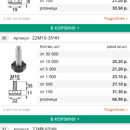
от 100
21,20 р.
розница
33,50 р.
нет на складе
Подробнее
В КОРЗИНУ >
22М10-35ЧН
30
Артикул:
Кол-во, шт.
Цена за шт.
от 30 000
от 10 000
20,20 р.
от 5 000
21,20 р.
от 1 000
23,10 р.
от 500
27,10 р.
от 100
31,30 р.
розница
66,90 р.
нет на складе
Подробнее
В КОРЗИНУ >
22М8-65ЧН
31
Артикул: