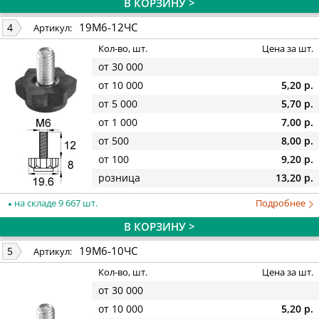
В КОРЗИНУ >
19М6-12ЧС
4
Артикул:
Кол-во, шт.
Цена за шт.
от 30 000
от 10 000
5,20 р.
от 5 000
5,70 р.
от 1 000
7,00 р.
от 500
8,00 р.
от 100
9,20 р.
розница
13,20 р.
на складе 9 667 шт.
Подробнее
В КОРЗИНУ >
19М6-10ЧС
5
Артикул:
Кол-во, шт.
Цена за шт.
от 30 000
от 10 000
5,20 р.