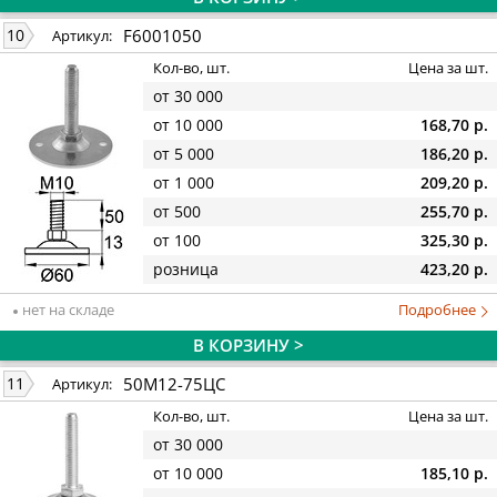
F6001050
10
Артикул:
Кол-во, шт.
Цена за шт.
от 30 000
от 10 000
168,70 р.
от 5 000
186,20 р.
от 1 000
209,20 р.
от 500
255,70 р.
от 100
325,30 р.
розница
423,20 р.
нет на складе
Подробнее
В КОРЗИНУ >
50М12-75ЦС
11
Артикул:
Кол-во, шт.
Цена за шт.
от 30 000
от 10 000
185,10 р.