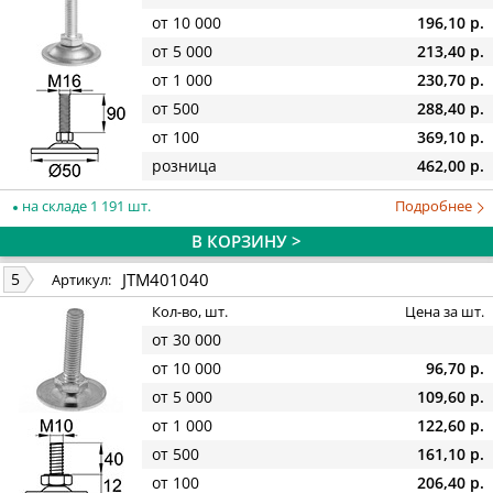
от 10 000
196,10 р.
от 5 000
213,40 р.
от 1 000
230,70 р.
от 500
288,40 р.
от 100
369,10 р.
розница
462,00 р.
на складе 1 191 шт.
Подробнее
В КОРЗИНУ >
JTM401040
5
Артикул:
Кол-во, шт.
Цена за шт.
от 30 000
от 10 000
96,70 р.
от 5 000
109,60 р.
от 1 000
122,60 р.
от 500
161,10 р.
от 100
206,40 р.