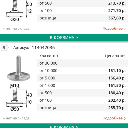
от 500
213,70 р.
от 100
271,70 р.
розница
367,60 р.
нет на складе
Подробнее
В КОРЗИНУ >
114042036
9
Артикул:
Кол-во, шт.
Цена за шт.
от 30 000
от 10 000
151,10 р.
от 5 000
156,40 р.
от 1 000
161,50 р.
от 500
180,40 р.
от 100
202,40 р.
розница
255,70 р.
нет на складе
Подробнее
В КОРЗИНУ >