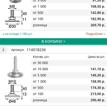
от 5 000
97,20 р.
от 1 000
108,50 р.
от 500
142,80 р.
от 100
182,90 р.
розница
269,70 р.
на складе 1 186 шт.
Подробнее
В КОРЗИНУ >
114018236
2
Артикул:
Кол-во, шт.
Цена за шт.
от 30 000
от 10 000
141,10 р.
от 5 000
149,20 р.
от 1 000
158,90 р.
от 500
174,30 р.
от 100
213,00 р.
розница
290,40 р.