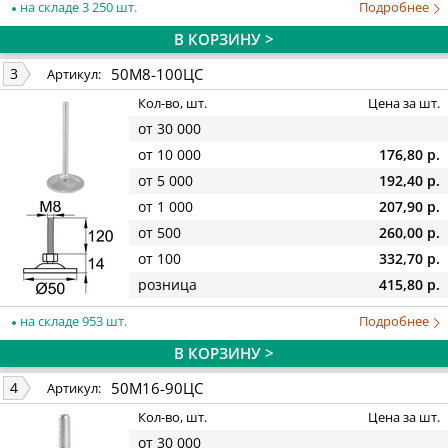
на складе 3 250 шт.
Подробнее
В КОРЗИНУ >
50М8-100ЦС
3
Артикул:
Кол-во, шт.
Цена за шт.
от 30 000
от 10 000
176,80 р.
от 5 000
192,40 р.
от 1 000
207,90 р.
от 500
260,00 р.
от 100
332,70 р.
розница
415,80 р.
на складе 953 шт.
Подробнее
В КОРЗИНУ >
50М16-90ЦС
4
Артикул:
Кол-во, шт.
Цена за шт.
от 30 000