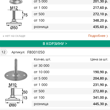
от 5 000
201,30 р.
от 1 000
217,60 р.
от 500
272,10 р.
от 100
348,20 р.
розница
435,60 р.
нет на складе
Подробнее
В КОРЗИНУ >
F8001050
12
Артикул:
Кол-во, шт.
Цена за шт.
от 30 000
от 10 000
190,90 р.
от 5 000
204,80 р.
от 1 000
231,90 р.
от 500
272,80 р.
от 100
341,00 р.
розница
445,30 р.