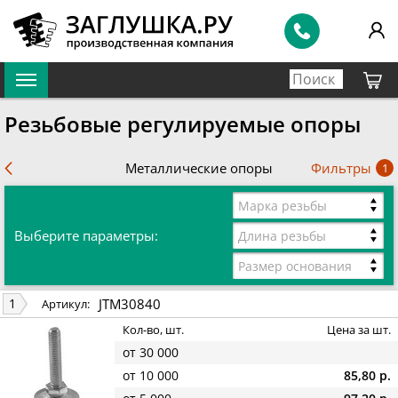
Резьбовые регулируемые опоры
Фильтры
Металлические опоры
1
Марка резьбы
Выберите параметры:
Длина резьбы
Размер основания
JTM30840
1
Артикул:
Кол-во, шт.
Цена за шт.
от 30 000
от 10 000
85,80 р.