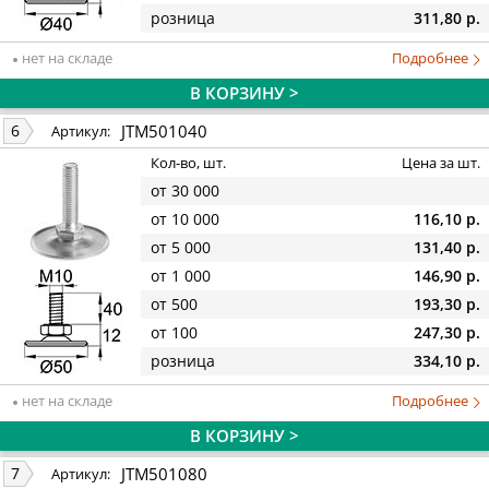
розница
311,80 р.
нет на складе
Подробнее
В КОРЗИНУ >
JTM501040
6
Артикул:
Кол-во, шт.
Цена за шт.
от 30 000
от 10 000
116,10 р.
от 5 000
131,40 р.
от 1 000
146,90 р.
от 500
193,30 р.
от 100
247,30 р.
розница
334,10 р.
нет на складе
Подробнее
В КОРЗИНУ >
JTM501080
7
Артикул: