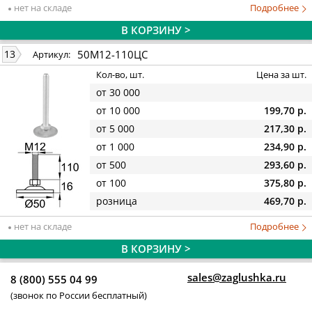
нет на складе
Подробнее
В КОРЗИНУ >
50М12-110ЦС
13
Артикул:
Кол-во, шт.
Цена за шт.
от 30 000
от 10 000
199,70 р.
от 5 000
217,30 р.
от 1 000
234,90 р.
от 500
293,60 р.
от 100
375,80 р.
розница
469,70 р.
нет на складе
Подробнее
В КОРЗИНУ >
sales@zaglushka.ru
8 (800) 555 04 99
(звонок по России бесплатный)