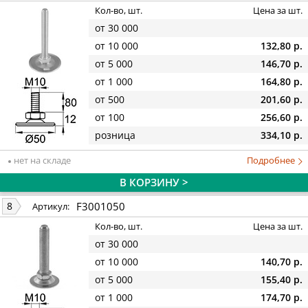
Кол-во, шт.
Цена за шт.
от 30 000
от 10 000
132,80 р.
от 5 000
146,70 р.
от 1 000
164,80 р.
от 500
201,60 р.
от 100
256,60 р.
розница
334,10 р.
нет на складе
Подробнее
В КОРЗИНУ >
F3001050
8
Артикул:
Кол-во, шт.
Цена за шт.
от 30 000
от 10 000
140,70 р.
от 5 000
155,40 р.
от 1 000
174,70 р.