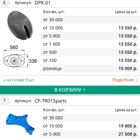
DPK-01
6
Артикул:
Кол-во, шт.
Цена за шт.
от 30 000
от 10 000
13 550 р.
от 5 000
13 550 р.
от 1 000
13 550 р.
от 500
13 550 р.
от 100
13 550 р.
розница
15 000 р.
на складе 9 шт.
Подробнее
В КОРЗИНУ >
CP-TR015parts
7
Артикул:
Кол-во, шт.
Цена за шт.
от 30 000
от 10 000
19 800 р.
от 5 000
21 500 р.