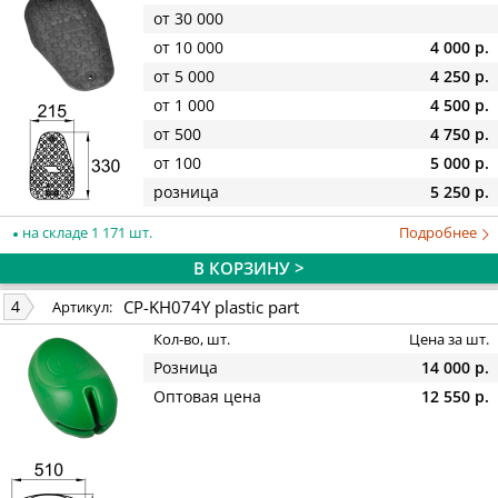
от 30 000
от 10 000
4 000 р.
от 5 000
4 250 р.
от 1 000
4 500 р.
от 500
4 750 р.
от 100
5 000 р.
розница
5 250 р.
на складе 1 171 шт.
Подробнее
В КОРЗИНУ >
CP-KH074Y plastic part
4
Артикул:
Кол-во, шт.
Цена за шт.
Розница
14 000 р.
Оптовая цена
12 550 р.