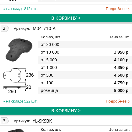
на складе 812 шт.
Подробнее
В КОРЗИНУ >
M04-710-A
2
Артикул:
Кол-во, шт.
Цена за шт.
от 30 000
от 10 000
3 950 р.
от 5 000
4 100 р.
от 1 000
4 350 р.
от 500
4 500 р.
от 100
4 750 р.
розница
5 000 р.
на складе 522 шт.
Подробнее
В КОРЗИНУ >
YL-SKSBK
3
Артикул:
Кол-во, шт.
Цена за шт.