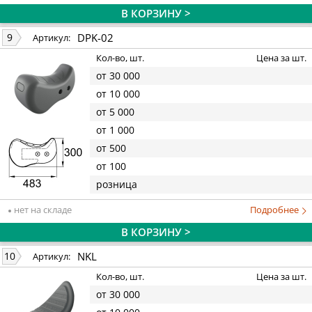
В КОРЗИНУ >
DPK-02
9
Артикул:
Кол-во, шт.
Цена за шт.
от 30 000
от 10 000
от 5 000
от 1 000
от 500
от 100
розница
нет на складе
Подробнее
В КОРЗИНУ >
NKL
10
Артикул:
Кол-во, шт.
Цена за шт.
от 30 000