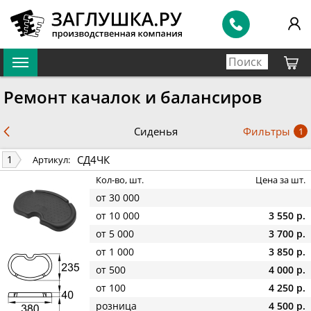
Ремонт качалок и балансиров
Фильтры
Сиденья
1
СД4ЧК
1
Артикул:
Кол-во, шт.
Цена за шт.
от 30 000
от 10 000
3 550 р.
от 5 000
3 700 р.
от 1 000
3 850 р.
от 500
4 000 р.
от 100
4 250 р.
розница
4 500 р.