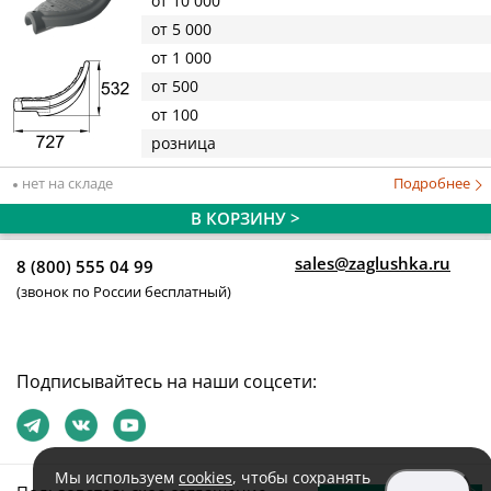
от 10 000
от 5 000
от 1 000
от 500
от 100
розница
нет на складе
Подробнее
В КОРЗИНУ >
sales@zaglushka.ru
8 (800) 555 04 99
(звонок по России бесплатный)
Подписывайтесь на наши соцсети:
Мы используем
cookies
, чтобы сохранять