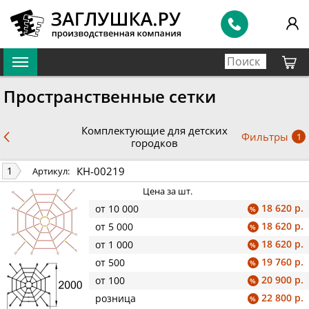
Пространственные сетки
Комплектующие для детских
Фильтры
1
городков
КН-00219
1
Артикул:
Цена за шт.
18 620 р.
от 10 000
%
18 620 р.
от 5 000
%
18 620 р.
от 1 000
%
19 760 р.
от 500
%
20 900 р.
от 100
%
22 800 р.
розница
%