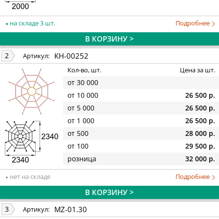
на складе 3 шт.
Подробнее
В КОРЗИНУ >
КН-00252
2
Артикул:
Кол-во, шт.
Цена за шт.
от 30 000
от 10 000
26 500 р.
от 5 000
26 500 р.
от 1 000
26 500 р.
от 500
28 000 р.
от 100
29 500 р.
розница
32 000 р.
нет на складе
Подробнее
В КОРЗИНУ >
MZ-01.30
3
Артикул: