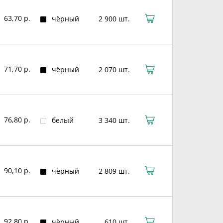
63,70 р.
чёрный
2 900 шт.
71,70 р.
чёрный
2 070 шт.
76,80 р.
белый
3 340 шт.
90,10 р.
чёрный
2 809 шт.
92,80 р.
чёрный
610 шт.