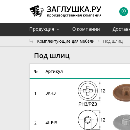
Продукция
О компании
Достав
Комплектующие для мебели
Под шлиц
Под шлиц
№
Артикул
3КЧЗ
1
4ШЧЗ
2