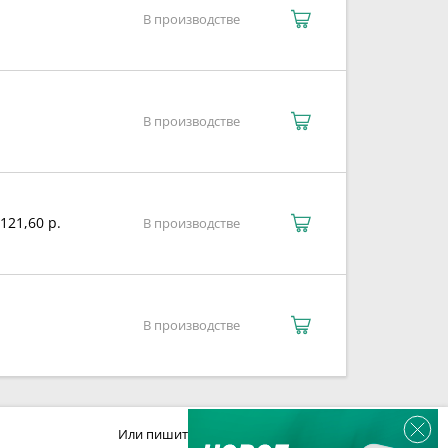
В производстве
В производстве
121,60 р.
В производстве
В производстве
Или пишите:
sales@zaglushka.ru