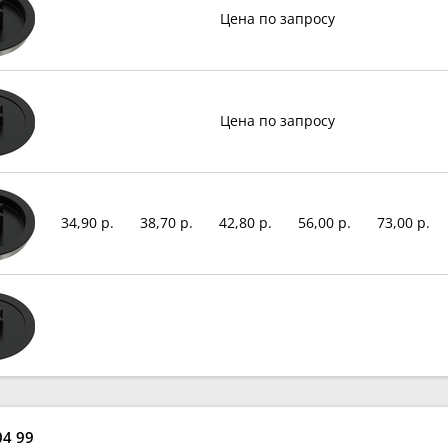
Цена по запросу
Цена по запросу
34,90 р.
38,70 р.
42,80 р.
56,00 р.
73,00 р.
04 99