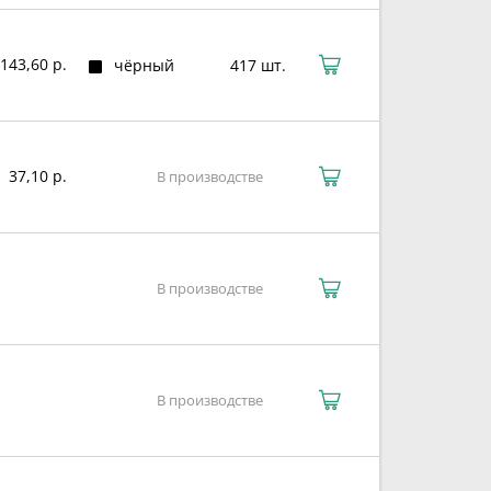
143,60 р.
чёрный
417 шт.
37,10 р.
В производстве
В производстве
В производстве