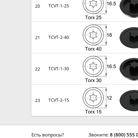
TCVT-1-25
20
TCVT-2-40
21
TCVT-1-30
22
TCVT-2-15
23
Есть вопросы?
Звоните:
8 (800) 555 