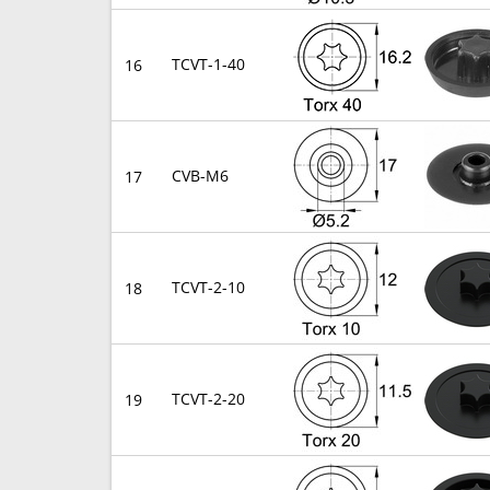
TCVT-1-40
16
CVB-M6
17
TCVT-2-10
18
TCVT-2-20
19