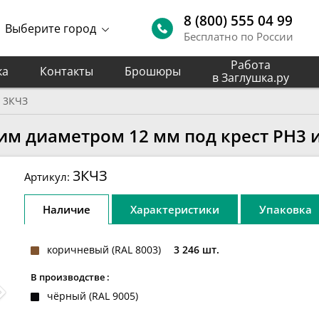
8 (800) 555 04 99
Выберите город
Бесплатно по России
Работа
ка
Контакты
Брошюры
в Заглушка.ру
3КЧЗ
им диаметром 12 мм под крест PH3 
3КЧЗ
Артикул:
Наличие
Характеристики
Упаковка
коричневый (RAL 8003)
3 246 шт.
В производстве :
чёрный (RAL 9005)