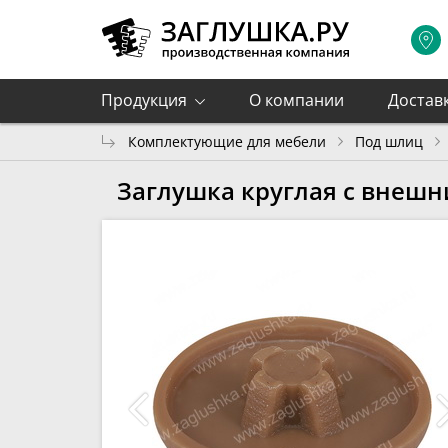
Продукция
О компании
Достав
Комплектующие для мебели
Под шлиц
Заглушка круглая с внешн