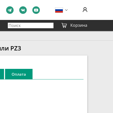
Корзина
или PZ3
Оплата