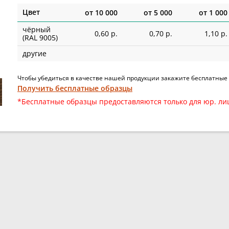
Цвет
от
10 000
от
5 000
от
1 000
чёрный
0,60 р.
0,70 р.
1,10 р.
(RAL 9005)
другие
Чтобы убедиться в качестве нашей продукции закажите бесплатные
Получить бесплатные образцы
*Бесплатные образцы предоставляются только для юр. ли