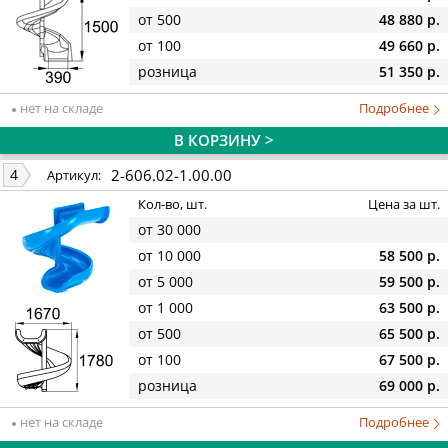
от 500
48 880 р.
от 100
49 660 р.
розница
51 350 р.
нет на складе
Подробнее
В КОРЗИНУ >
2-606.02-1.00.00
4
Артикул:
Кол-во, шт.
Цена за шт.
от 30 000
от 10 000
58 500 р.
от 5 000
59 500 р.
от 1 000
63 500 р.
от 500
65 500 р.
от 100
67 500 р.
розница
69 000 р.
нет на складе
Подробнее