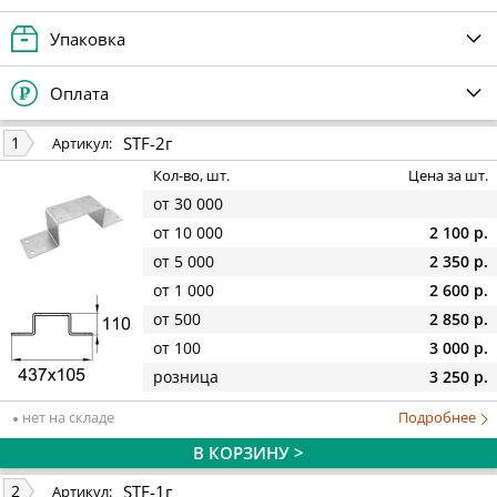
Упаковка
Оплата
STF-2г
1
Артикул:
Кол-во, шт.
Цена за шт.
от 30 000
от 10 000
2 100 р.
от 5 000
2 350 р.
от 1 000
2 600 р.
от 500
2 850 р.
от 100
3 000 р.
розница
3 250 р.
нет на складе
Подробнее
В КОРЗИНУ >
STF-1г
2
Артикул: