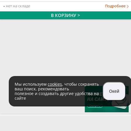
нет на складе
Подробнее
В КОРЗИНУ >
Мы используем
cookies
, чтобы сохранять
ваш поиск, рекомендовать
Окей
полезное и создавать другие удобства на
сайте
sales@zaglushka.ru
8 (800) 555 04 99
(звонок по России бесплатный)