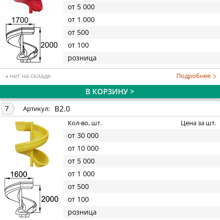
от 5 000
от 1 000
от 500
от 100
розница
нет на складе
Подробнее
В КОРЗИНУ >
В2.0
7
Артикул:
Кол-во, шт.
Цена за шт.
от 30 000
от 10 000
от 5 000
от 1 000
от 500
от 100
розница