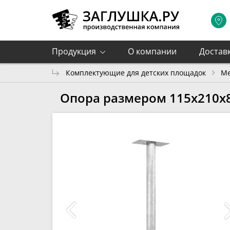
Продукция
О компании
Достав
Комплектующие для детских площадок
Ме
Опора размером 115х210х8