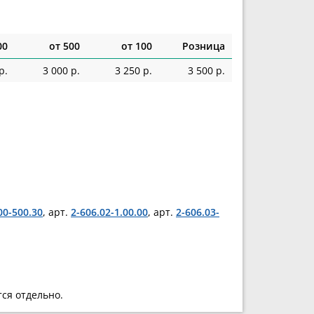
00
от 500
от 100
Розница
р.
3 000 р.
3 250 р.
3 500 р.
00-500.30
, арт.
2-606.02-1.00.00
, арт.
2-606.03-
тся отдельно.