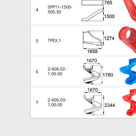
SPP11-1500-
4
500.30
TPEX.1
5
2-606.02-
6
1.00.00
2-606.03-
7
1.00.00