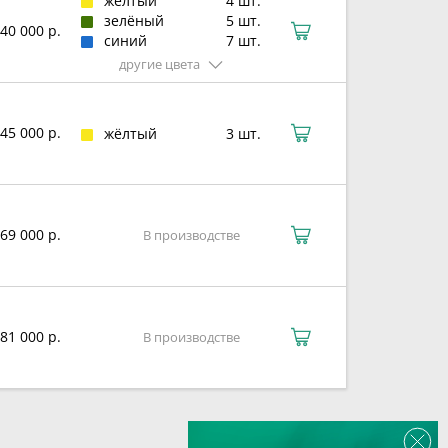
жёлтый
4 шт.
зелёный
5 шт.
40 000 р.
синий
7 шт.
другие цвета
45 000 р.
жёлтый
3 шт.
69 000 р.
В производстве
81 000 р.
В производстве