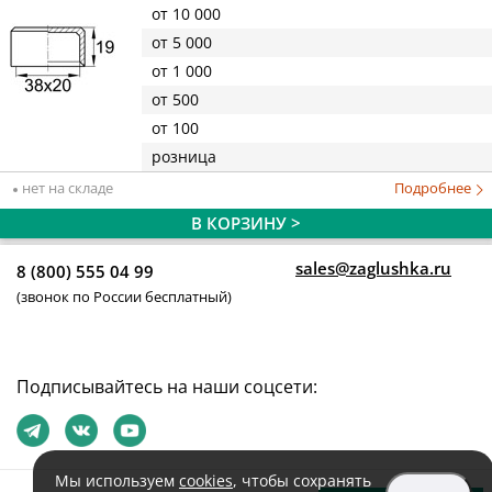
от 10 000
от 5 000
от 1 000
от 500
от 100
розница
нет на складе
Подробнее
В КОРЗИНУ >
sales@zaglushka.ru
8 (800) 555 04 99
(звонок по России бесплатный)
Подписывайтесь на наши соцсети:
Мы используем
cookies
, чтобы сохранять