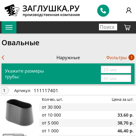
Овальные
Фильтры
Наружные
1
Укажите размеры
трубы:
111117401
1
Артикул:
Кол-во, шт.
Цена за шт.
от 30 000
от 10 000
33,60 р.
от 5 000
38,70 р.
от 1 000
46,40 р.