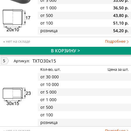
от 5 000
33,00 р.
от 1 000
36,50 р.
от 500
43,80 р.
от 100
51,10 р.
розница
54,20 р.
нет на складе
Подробнее
В КОРЗИНУ >
TXTO30x15
5
Артикул:
Кол-во, шт.
Цена за шт.
от 30 000
от 10 000
от 5 000
от 1 000
от 500
от 100
розница
нет на складе
Подробнее