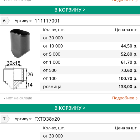
В КОРЗИНУ >
111117001
6
Артикул:
Кол-во, шт.
Цена за шт.
от 30 000
от 10 000
44,50 р.
от 5 000
52,80 р.
от 1 000
61,70 р.
от 500
73,60 р.
от 100
100,70 р.
розница
133,00 р.
нет на складе
Подробнее
В КОРЗИНУ >
TXTO38x20
7
Артикул:
Кол-во, шт.
Цена за шт.
от 30 000