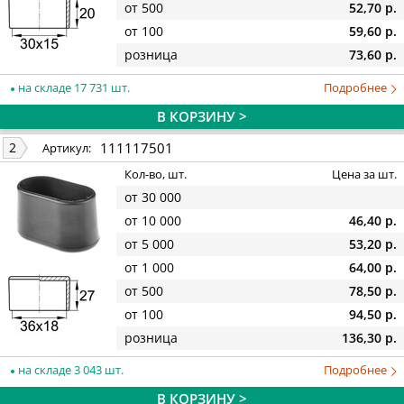
от 500
52,70 р.
от 100
59,60 р.
розница
73,60 р.
на складе 17 731 шт.
Подробнее
В КОРЗИНУ >
111117501
2
Артикул:
Кол-во, шт.
Цена за шт.
от 30 000
от 10 000
46,40 р.
от 5 000
53,20 р.
от 1 000
64,00 р.
от 500
78,50 р.
от 100
94,50 р.
розница
136,30 р.
на складе 3 043 шт.
Подробнее
В КОРЗИНУ >