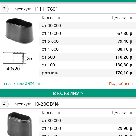
111117601
3
Артикул:
Кол-во, шт.
Цена за шт.
от 30 000
от 10 000
67,80 р.
от 5 000
79,40 р.
от 1 000
88,10 р.
от 500
110,20 р.
от 100
136,30 р.
розница
176,10 р.
на складе 8 954 шт.
Подробнее
В КОРЗИНУ >
10-20ОВЧФ
4
Артикул:
Кол-во, шт.
Цена за шт.
от 30 000
от 10 000
29,90 р.