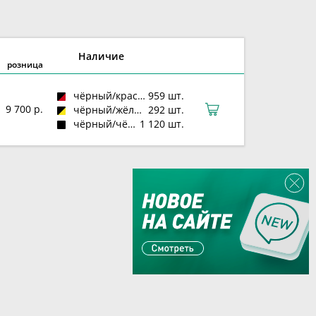
Наличие
розница
чёрный/красный
959 шт.
9 700 р.
чёрный/жёлтый
292 шт.
чёрный/чёрный
1 120 шт.