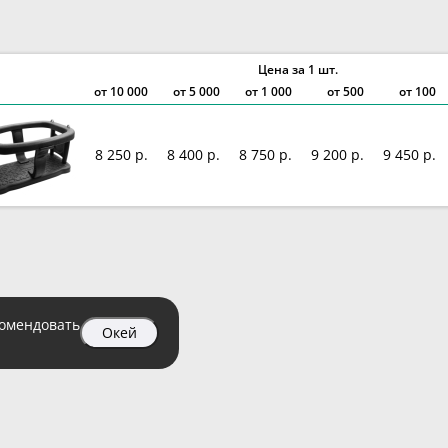
Цена за 1 шт.
от
10 000
от
5 000
от
1 000
от 500
от 100
8 250 р.
8 400 р.
8 750 р.
9 200 р.
9 450 р.
комендовать
Окей