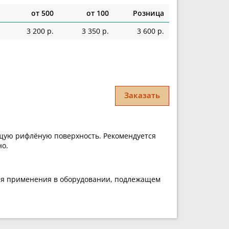
от 500
от 100
Розница
3 200 р.
3 350 р.
3 600 р.
Заказать
ящую рифлёную поверхность. Рекомендуется
но.
для применения в оборудовании, подлежащем