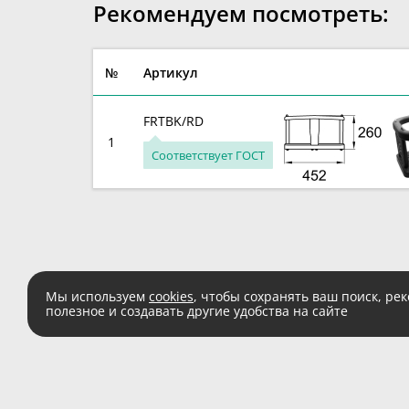
Рекомендуем посмотреть:
№
Артикул
FRTBK/RD
1
Соответствует ГОСТ
Мы используем
cookies
, чтобы сохранять ваш поиск, ре
полезное и создавать другие удобства на сайте