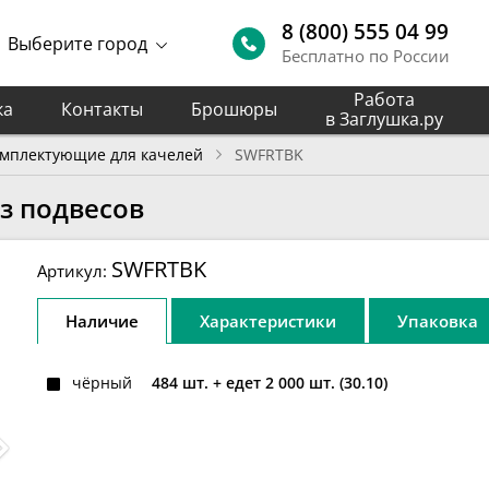
8 (800) 555 04 99
Выберите город
Бесплатно по России
Работа
ка
Контакты
Брошюры
в Заглушка.ру
мплектующие для качелей
SWFRTBK
з подвесов
SWFRTBK
Артикул:
Наличие
Характеристики
Упаковка
чёрный
484 шт.
+ едет 2 000 шт. (30.10)