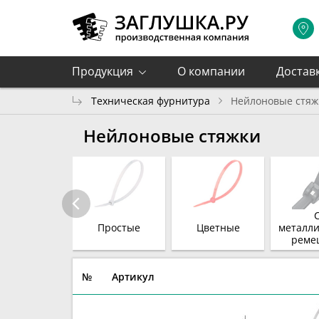
Продукция
О компании
Достав
Техническая фурнитура
Нейлоновые стяж
Нейлоновые стяжки
Простые
Цветные
металл
реме
№
Артикул