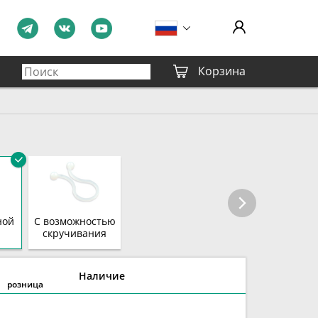
Корзина
ной
С возможностью
скручивания
Наличие
розница