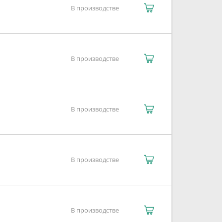
В производстве
В производстве
В производстве
В производстве
В производстве