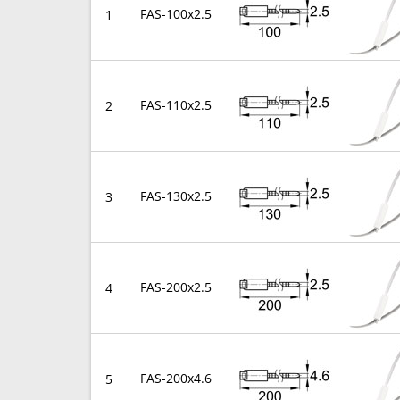
FAS-100x2.5
1
FAS-110x2.5
2
FAS-130x2.5
3
FAS-200x2.5
4
FAS-200x4.6
5