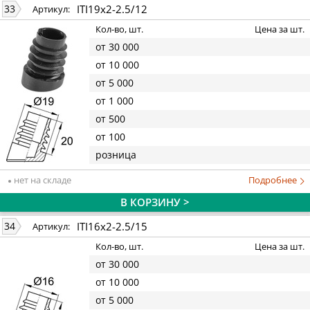
ITI19x2-2.5/12
33
Артикул:
Кол-во, шт.
Цена за шт.
от 30 000
от 10 000
от 5 000
от 1 000
от 500
от 100
розница
нет на складе
Подробнее
В КОРЗИНУ >
ITI16x2-2.5/15
34
Артикул:
Кол-во, шт.
Цена за шт.
от 30 000
от 10 000
от 5 000