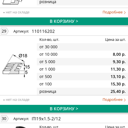
розница
нет на складе
Подробнее
В КОРЗИНУ >
110116202
29
Артикул:
Кол-во, шт.
Цена за шт.
от 30 000
от 10 000
8,00 р.
от 5 000
9,30 р.
от 1 000
11,30 р.
от 500
13,10 р.
от 100
15,30 р.
розница
25,40 р.
нет на складе
Подробнее
В КОРЗИНУ >
ITI19x1.5-2/12
30
Артикул:
Кол-во, шт.
Цена за шт.