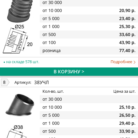
от 30 000
от 10 000
20,90 р.
от 5 000
23,40 р.
от 1 000
25,30 р.
от 500
33,60 р.
от 100
43,90 р.
розница
77,40 р.
на складе 578 шт.
Подробнее
В КОРЗИНУ >
38УЧЛ
8
Артикул:
Кол-во, шт.
Цена за шт.
от 30 000
от 10 000
25,10 р.
от 5 000
26,50 р.
от 1 000
29,40 р.
от 500
33,90 р.