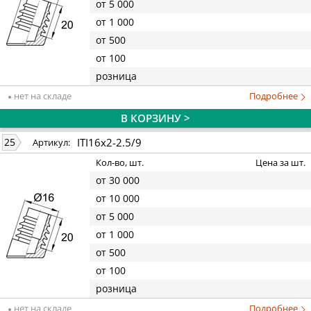
от 5 000
от 1 000
от 500
от 100
розница
нет на складе
Подробнее
В КОРЗИНУ >
ITI16x2-2.5/9
25
Артикул:
Кол-во, шт.
Цена за шт.
от 30 000
от 10 000
от 5 000
от 1 000
от 500
от 100
розница
нет на складе
Подробнее