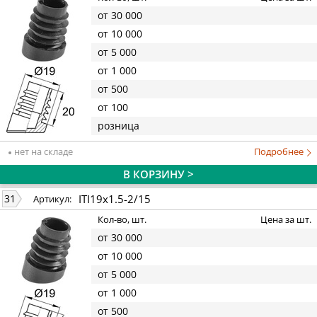
от 30 000
от 10 000
от 5 000
от 1 000
от 500
от 100
розница
нет на складе
Подробнее
В КОРЗИНУ >
ITI19x1.5-2/15
31
Артикул:
Кол-во, шт.
Цена за шт.
от 30 000
от 10 000
от 5 000
от 1 000
от 500