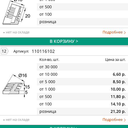
от 500
от 100
розница
нет на складе
Подробнее
В КОРЗИНУ >
110116102
12
Артикул:
Кол-во, шт.
Цена за шт.
от 30 000
от 10 000
6,60 р.
от 5 000
8,50 р.
от 1 000
10,00 р.
от 500
11,80 р.
от 100
14,10 р.
розница
21,20 р.
нет на складе
Подробнее