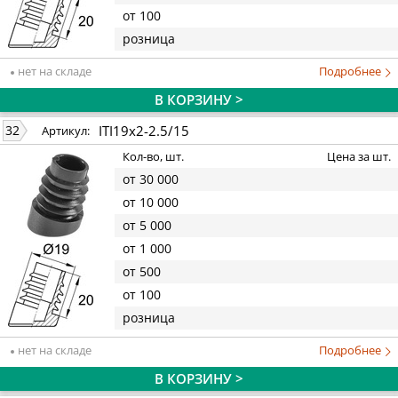
от 100
розница
нет на складе
Подробнее
В КОРЗИНУ >
ITI19x2-2.5/15
32
Артикул:
Кол-во, шт.
Цена за шт.
от 30 000
от 10 000
от 5 000
от 1 000
от 500
от 100
розница
нет на складе
Подробнее
В КОРЗИНУ >