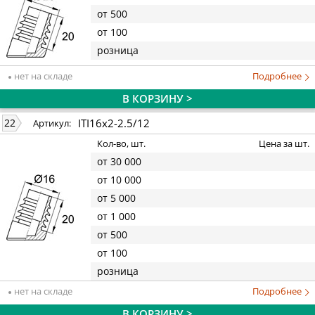
от 500
от 100
розница
нет на складе
Подробнее
В КОРЗИНУ >
ITI16x2-2.5/12
22
Артикул:
Кол-во, шт.
Цена за шт.
от 30 000
от 10 000
от 5 000
от 1 000
от 500
от 100
розница
нет на складе
Подробнее
В КОРЗИНУ >