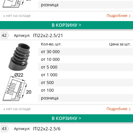
розница
нет на складе
Подробнее
В КОРЗИНУ >
ITI22x2-2.5/21
42
Артикул:
Кол-во, шт.
Цена за шт.
от 30 000
от 10 000
от 5 000
от 1 000
от 500
от 100
розница
нет на складе
Подробнее
В КОРЗИНУ >
ITI22x2-2.5/6
43
Артикул: