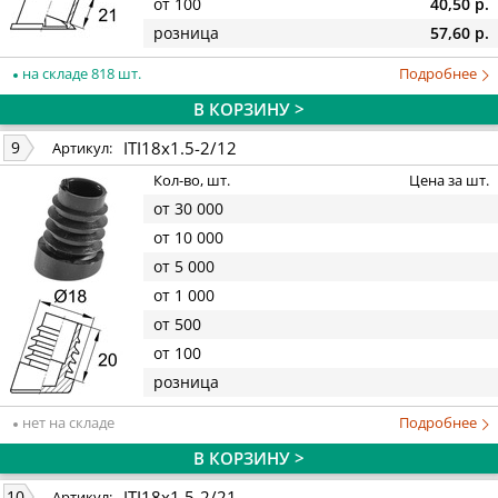
от 100
40,50 р.
розница
57,60 р.
на складе 818 шт.
Подробнее
В КОРЗИНУ >
ITI18x1.5-2/12
9
Артикул:
Кол-во, шт.
Цена за шт.
от 30 000
от 10 000
от 5 000
от 1 000
от 500
от 100
розница
нет на складе
Подробнее
В КОРЗИНУ >
ITI18x1.5-2/21
10
Артикул: