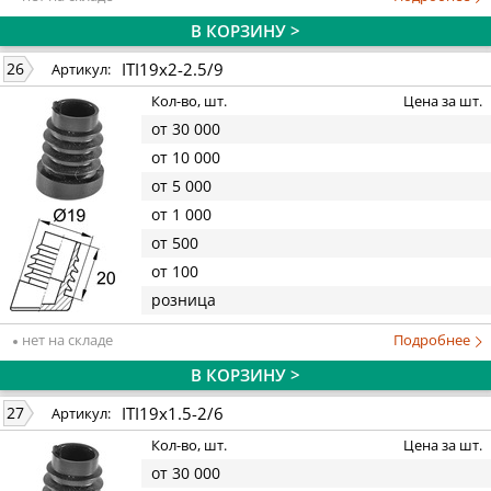
В КОРЗИНУ >
ITI19x2-2.5/9
26
Артикул:
Кол-во, шт.
Цена за шт.
от 30 000
от 10 000
от 5 000
от 1 000
от 500
от 100
розница
нет на складе
Подробнее
В КОРЗИНУ >
ITI19x1.5-2/6
27
Артикул:
Кол-во, шт.
Цена за шт.
от 30 000