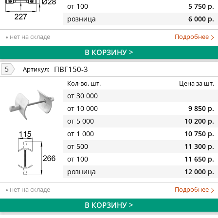
от 100
5 750 р.
розница
6 000 р.
нет на складе
Подробнее
В КОРЗИНУ >
ПВГ150-3
5
Артикул:
Кол-во, шт.
Цена за шт.
от 30 000
от 10 000
9 850 р.
от 5 000
10 200 р.
от 1 000
10 750 р.
от 500
11 300 р.
от 100
11 650 р.
розница
12 000 р.
нет на складе
Подробнее
В КОРЗИНУ >