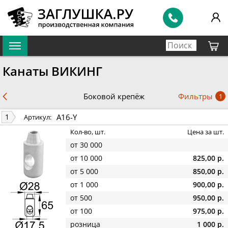
Канаты ВИКИНГ
Фильтры
Боковой крепёж
1
A16-Y
1
Артикул:
Кол-во, шт.
Цена за шт.
от 30 000
от 10 000
825,00 р.
от 5 000
850,00 р.
от 1 000
900,00 р.
от 500
950,00 р.
от 100
975,00 р.
розница
1 000 р.