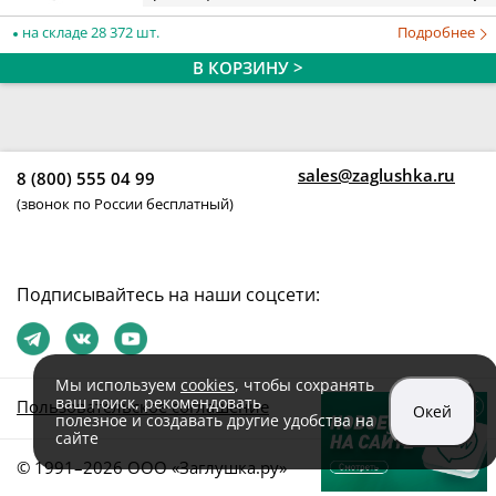
на складе 28 372 шт.
Подробнее
В КОРЗИНУ >
sales@zaglushka.ru
8 (800) 555 04 99
(звонок по России бесплатный)
Подписывайтесь на наши соцсети:
Мы используем
cookies
, чтобы сохранять
ваш поиск, рекомендовать
Пользовательское соглашение
Окей
полезное и создавать другие удобства на
сайте
© 1991–2026 ООО «Заглушка.pу»