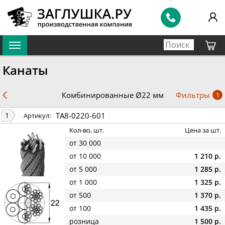
Канаты
Фильтры
Комбинированные Ø22 мм
1
TA8-0220-601
1
Артикул:
Кол-во, шт.
Цена за шт.
от 30 000
от 10 000
1 210 р.
от 5 000
1 285 р.
от 1 000
1 325 р.
от 500
1 370 р.
от 100
1 435 р.
розница
1 500 р.