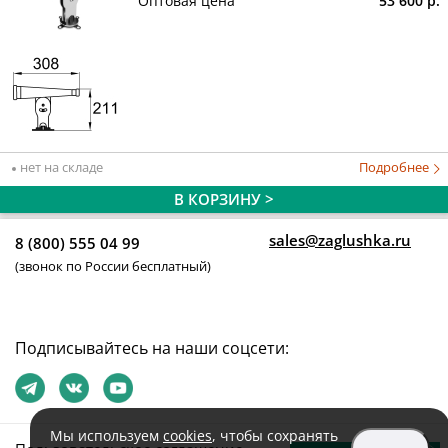
Оптовая цена
53 600 р.
нет на складе
Подробнее
В КОРЗИНУ >
sales@zaglushka.ru
8 (800) 555 04 99
(звонок по России бесплатный)
Подписывайтесь на наши соцсети:
Мы используем
cookies
, чтобы сохранять