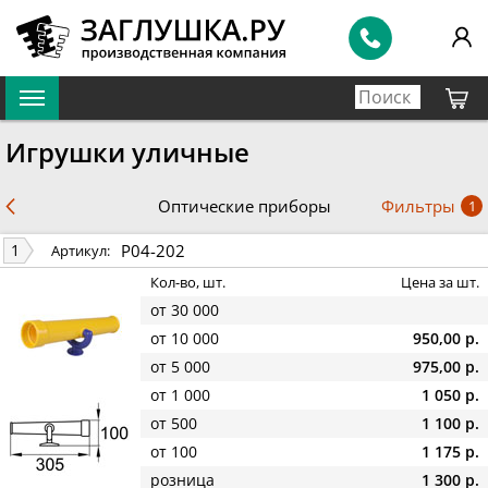
Игрушки уличные
Фильтры
Оптические приборы
1
P04-202
1
Артикул:
Кол-во, шт.
Цена за шт.
от 30 000
от 10 000
950,00 р.
от 5 000
975,00 р.
от 1 000
1 050 р.
от 500
1 100 р.
от 100
1 175 р.
розница
1 300 р.