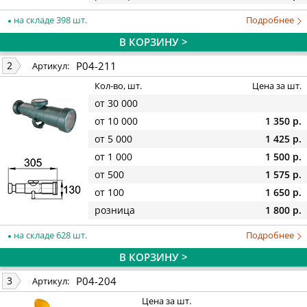
на складе 398 шт.
Подробнее
В КОРЗИНУ >
P04-211
2
Артикул:
Кол-во, шт.
Цена за шт.
от 30 000
от 10 000
1 350 р.
от 5 000
1 425 р.
от 1 000
1 500 р.
от 500
1 575 р.
от 100
1 650 р.
розница
1 800 р.
на складе 628 шт.
Подробнее
В КОРЗИНУ >
P04-204
3
Артикул:
Цена за шт.