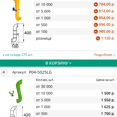
784,00 р.
от 10 000
%
812,00 р.
от 5 000
%
854,00 р.
от 1 000
%
896,00 р.
от 500
%
980,00 р.
от 100
%
1 120 р.
розница
%
на складе 275 шт.
Подробнее
В КОРЗИНУ >
P04-5025LG
4
Артикул:
Кол-во, шт.
Цена за шт.
от 30 000
от 10 000
1 500 р.
от 5 000
1 550 р.
от 1 000
1 625 р.
от 500
1 700 р.