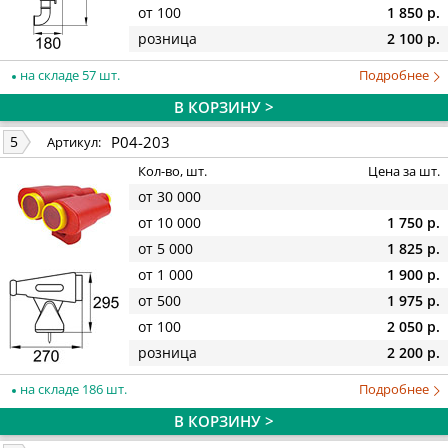
от 100
1 850 р.
розница
2 100 р.
на складе 57 шт.
Подробнее
В КОРЗИНУ >
P04-203
5
Артикул:
Кол-во, шт.
Цена за шт.
от 30 000
от 10 000
1 750 р.
от 5 000
1 825 р.
от 1 000
1 900 р.
от 500
1 975 р.
от 100
2 050 р.
розница
2 200 р.
на складе 186 шт.
Подробнее
В КОРЗИНУ >