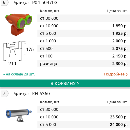
P04-5047LG
6
Артикул:
Кол-во, шт.
Цена за шт.
от 30 000
от 10 000
1 850 р.
от 5 000
1 925 р.
от 1 000
2 000 р.
от 500
2 075 р.
от 100
2 150 р.
розница
2 300 р.
на складе 28 шт.
Подробнее
В КОРЗИНУ >
КН-6360
7
Артикул:
Кол-во, шт.
Цена за шт.
от 30 000
от 10 000
23 500 р.
от 5 000
24 000 р.