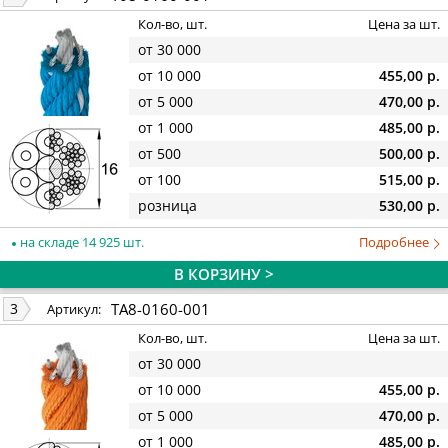
Кол-во, шт.
Цена за шт.
от 30 000
от 10 000
455,00 р.
от 5 000
470,00 р.
от 1 000
485,00 р.
от 500
500,00 р.
от 100
515,00 р.
розница
530,00 р.
на складе 14 925 шт.
Подробнее
В КОРЗИНУ >
TA8-0160-001
3
Артикул:
Кол-во, шт.
Цена за шт.
от 30 000
от 10 000
455,00 р.
от 5 000
470,00 р.
от 1 000
485,00 р.