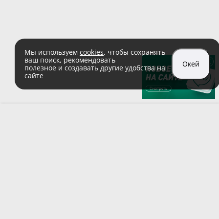
Мы используем
cookies
, чтобы сохранять
ваш поиск, рекомендовать
Окей
полезное и создавать другие удобства на
сайте
sales@zaglushka.ru
8 (800) 555 04 99
(звонок по России бесплатный)
Подписывайтесь на наши соцсети:
Пользовательское соглашение