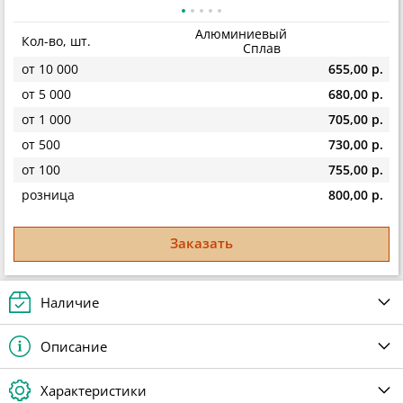
Алюминиевый
Кол-во, шт.
Сплав
от 10 000
655,00 р.
от 5 000
680,00 р.
от 1 000
705,00 р.
от 500
730,00 р.
от 100
755,00 р.
розница
800,00 р.
Заказать
Наличие
Описание
Характеристики