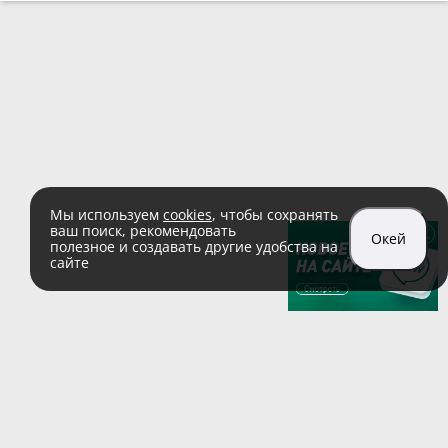
Мы используем
cookies
, чтобы сохранять
ваш поиск, рекомендовать
Окей
полезное и создавать другие удобства на
сайте
sales@zaglushka.ru
8 (800) 555 04 99
(звонок по России бесплатный)