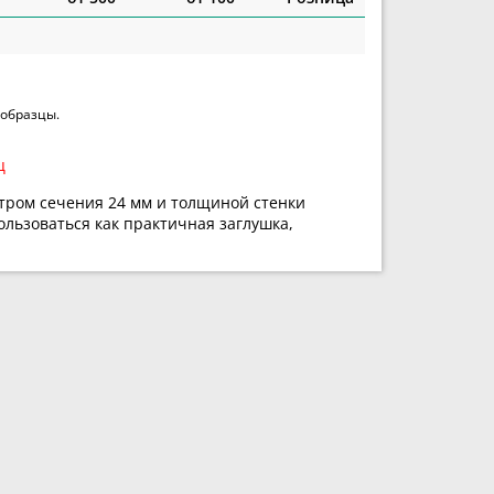
 образцы.
ц
етром сечения 24 мм и толщиной стенки
ользоваться как практичная заглушка,