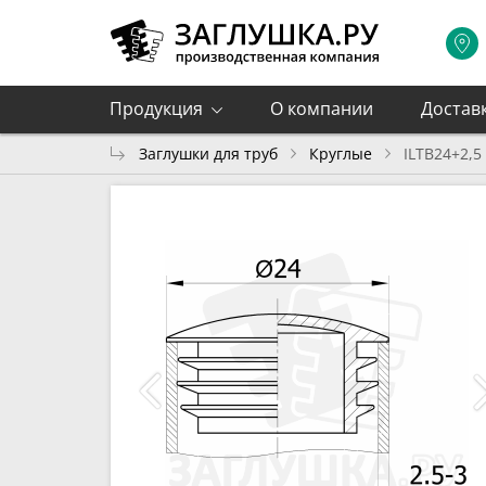
Продукция
О компании
Достав
Заглушки для труб
Круглые
ILTB24+2,5