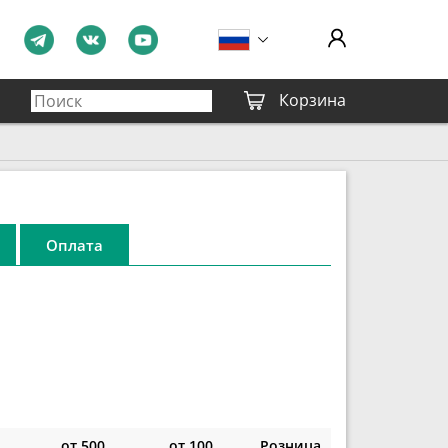
Корзина
Оплата
от 500
от 100
Розница