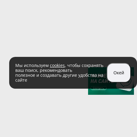
Мы используем
cookies
, чтобы сохранять
ваш поиск, рекомендовать
Окей
полезное и создавать другие удобства на
сайте
sales@zaglushka.ru
8 (800) 555 04 99
(звонок по России бесплатный)