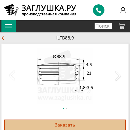
ILTB88,9
Заказать