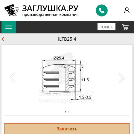
ILTB25,4
Заказать