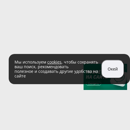
Мы используем
cookies
, чтобы сохранять
ваш поиск, рекомендовать
Окей
полезное и создавать другие удобства на
сайте
sales@zaglushka.ru
8 (800) 555 04 99
(звонок по России бесплатный)