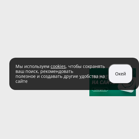
Мы используем
cookies
, чтобы сохранять
ваш поиск, рекомендовать
Окей
полезное и создавать другие удобства на
сайте
sales@zaglushka.ru
8 (800) 555 04 99
(звонок по России бесплатный)