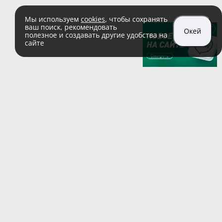
Мы используем
cookies
, чтобы сохранять
ваш поиск, рекомендовать
Окей
полезное и создавать другие удобства на
сайте
sales@zaglushka.ru
8 (800) 555 04 99
(звонок по России бесплатный)
Подписывайтесь на наши соцсети:
Пользовательское соглашение
© 1991–2026 ООО «Заглушка.pу»