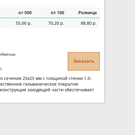
от 500
от 100
Розница
55,00 р.
70,20 р.
88,80 р.
 образцы.
Заказать
ц
 сечения 25x25 мм с толщиной стенки 1.0-
чественное гальваническое покрытие
 конструкция заходящей части обеспечивает