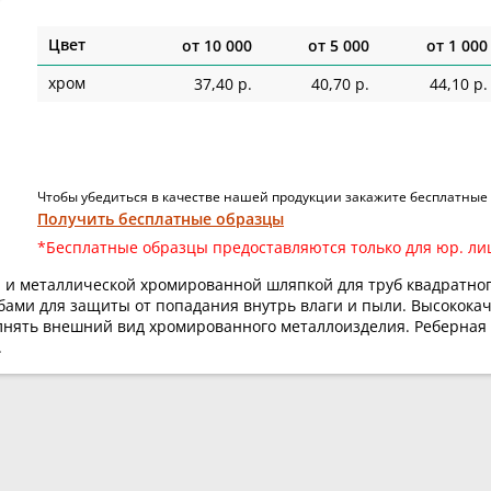
Цвет
от
10 000
от
5 000
от
1 000
хром
37,40 р.
40,70 р.
44,10 р.
Чтобы убедиться в качестве нашей продукции закажите бесплатные
Получить бесплатные образцы
*Бесплатные образцы предоставляются только для юр. ли
 и металлической хромированной шляпкой для труб квадратного
бами для защиты от попадания внутрь влаги и пыли. Высокока
лнять внешний вид хромированного металлоизделия. Реберная
.