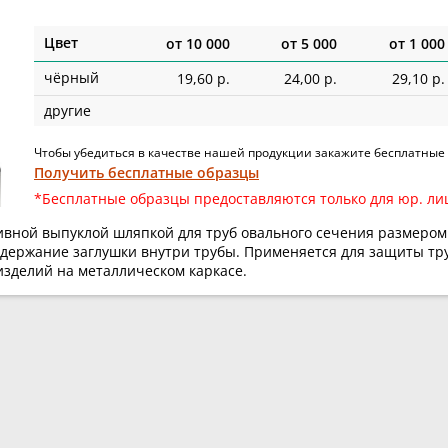
Цвет
от
10 000
от
5 000
от
1 000
чёрный
19,60 р.
24,00 р.
29,10 р.
другие
Чтобы убедиться в качестве нашей продукции закажите бесплатные
Получить бесплатные образцы
*Бесплатные образцы предоставляются только для юр. ли
ивной выпуклой шляпкой для труб овального сечения размером
держание заглушки внутри трубы. Применяется для защиты тру
изделий на металлическом каркасе.