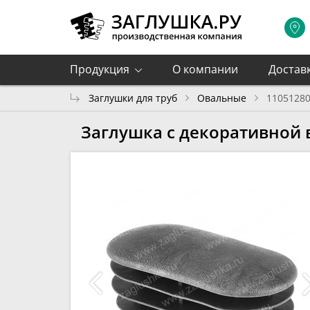
Продукция
О компании
Достав
Заглушки для труб
Овальные
1105128
Заглушка с декоративной