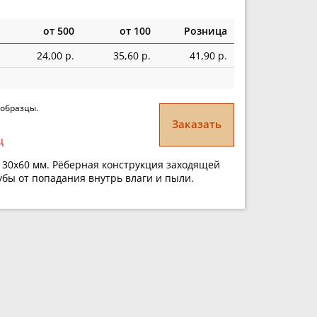
от 500
от 100
Розница
24,00 р.
35,60 р.
41,90 р.
 образцы.
Заказать
ц
 30х60 мм. Рёберная конструкция заходящей
бы от попадания внутрь влаги и пыли.