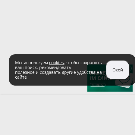
Мы используем
cookies
, чтобы сохранять
ваш поиск, рекомендовать
Окей
полезное и создавать другие удобства на
сайте
sales@zaglushka.ru
8 (800) 555 04 99
(звонок по России бесплатный)
Подписывайтесь на наши соцсети: