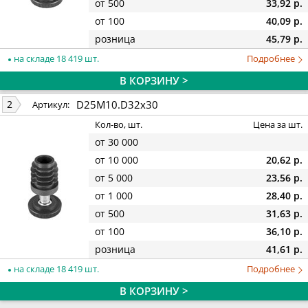
от 500
33,92 р.
от 100
40,09 р.
розница
45,79 р.
на складе 18 419 шт.
Подробнее
В КОРЗИНУ >
D25М10.D32x30
2
Артикул:
Кол-во, шт.
Цена за шт.
от 30 000
от 10 000
20,62 р.
от 5 000
23,56 р.
от 1 000
28,40 р.
от 500
31,63 р.
от 100
36,10 р.
розница
41,61 р.
на складе 18 419 шт.
Подробнее
В КОРЗИНУ >