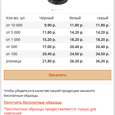
Кол-во, шт.
Чёрный
белый
серый
от 10 000
9,90 р.
11,80 р.
11,80 р.
от 5 000
11,80 р.
14,20 р.
14,20 р.
от 1 000
15,20 р.
18,20 р.
18,20 р.
от 500
17,00 р.
20,40 р.
20,40 р.
от 100
20,40 р.
24,50 р.
24,50 р.
розница
21,80 р.
26,20 р.
26,20 р.
Заказать
Чтобы убедиться в качестве нашей продукции закажите
бесплатные образцы.
Получить бесплатные образцы
*Бесплатные образцы предоставляются только для
компаний