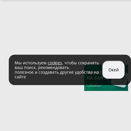
Мы используем
cookies
, чтобы сохранять
ваш поиск, рекомендовать
Окей
полезное и создавать другие удобства на
сайте
sales@zaglushka.ru
8 (800) 555 04 99
(звонок по России бесплатный)