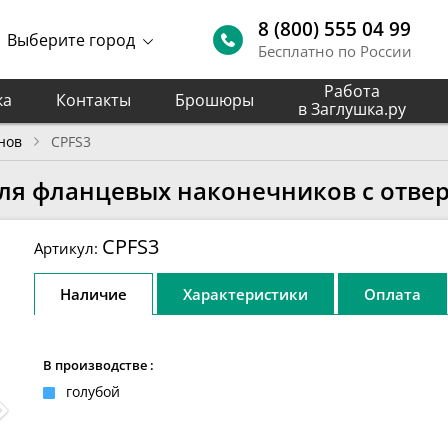
8 (800) 555 04 99
Выберите город
Бесплатно по России
Работа
ка
Контакты
Брошюры
в Заглушка.ру
нов
CPFS3
ля фланцевых наконечников с отвер
CPFS3
Артикул:
Наличие
Характеристики
Оплата
В производстве :
голубой