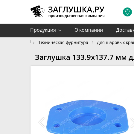
Продукция
О компании
Достав
Техническая фурнитура
Для шаровых кра
Заглушка 133.9х137.7 мм д