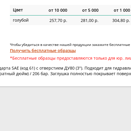
Цвет
от
10 000
от
5 000
от
1 000
голубой
257,70 р.
281,00 р.
304,80 р.
Чтобы убедиться в качестве нашей продукции закажите бесплатные
Получить бесплатные образцы
*Бесплатные образцы предоставляются только для юр. ли
рта SAE (код 61) с отверстием ДУ80 (3"). Подходит для гидра
дратный дюйм) / 206 бар. Заглушка полностью покрывает повер