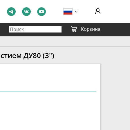
Корзина
стием ДУ80 (3")