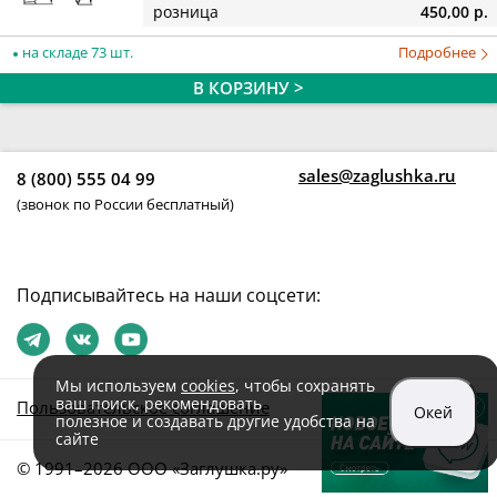
розница
450,00 р.
на складе 73 шт.
Подробнее
В КОРЗИНУ >
sales@zaglushka.ru
8 (800) 555 04 99
(звонок по России бесплатный)
Подписывайтесь на наши соцсети:
Мы используем
cookies
, чтобы сохранять
ваш поиск, рекомендовать
Пользовательское соглашение
Окей
полезное и создавать другие удобства на
сайте
© 1991–2026 ООО «Заглушка.pу»