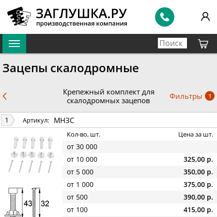
Зацепы скалодромные
Крепежный комплект для
Фильтры
1
скалодромных зацепов
МНЗС
1
Артикул:
Кол-во, шт.
Цена за шт.
от 30 000
от 10 000
325,00 р.
от 5 000
350,00 р.
от 1 000
375,00 р.
от 500
390,00 р.
от 100
415,00 р.