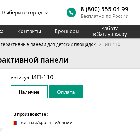
8 (800) 555 04 99
Выберите город
Бесплатно по России
Работа
ка
Контакты
Брошюры
в Заглушка.ру
терактивные панели для детских площадок
ИП-110
ерактивной панели
ИП-110
Артикул:
Наличие
Оплата
В производстве :
жёлтый/красный/синий