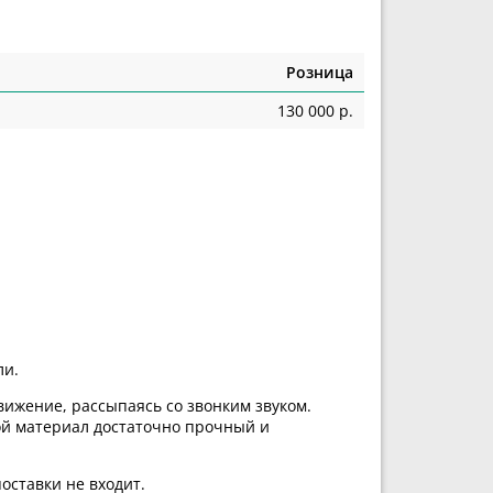
Розница
130 000 р.
ли.
вижение, рассыпаясь со звонким звуком.
ой материал достаточно прочный и
оставки не входит.