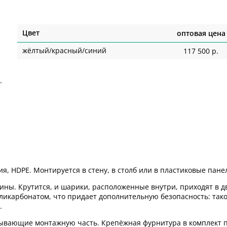
Цвет
оптовая цена
жёлтый/красный/синий
117 500 р.
я, HDPE. Монтируется в стену, в столб или в пластиковые пане
ны. Крутится, и шарики, расположенные внутри, приходят в д
ликарбонатом, что придает дополнительную безопасность: так
.
рывающие монтажную часть. Крепёжная фурнитура в комплект п