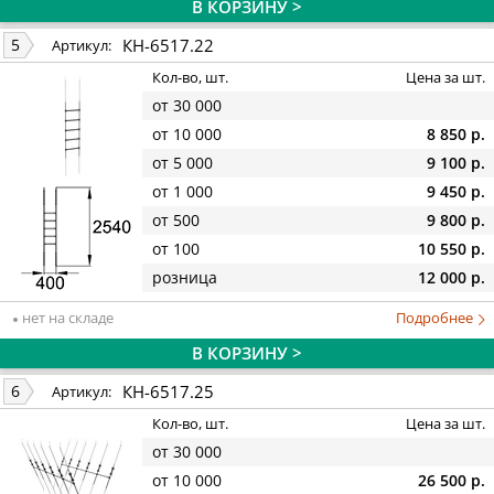
В КОРЗИНУ >
КН-6517.22
5
Артикул:
Кол-во, шт.
Цена за шт.
от 30 000
от 10 000
8 850 р.
от 5 000
9 100 р.
от 1 000
9 450 р.
от 500
9 800 р.
от 100
10 550 р.
розница
12 000 р.
нет на складе
Подробнее
В КОРЗИНУ >
КН-6517.25
6
Артикул:
Кол-во, шт.
Цена за шт.
от 30 000
от 10 000
26 500 р.