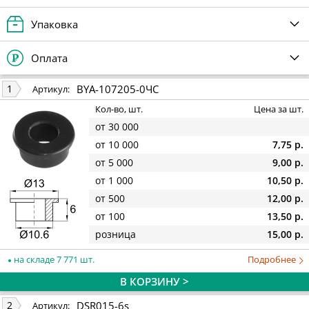
Упаковка
Оплата
BYA-107205-0ЧС
1
Артикул:
Кол-во, шт.
Цена за шт.
от 30 000
от 10 000
7,75 р.
от 5 000
9,00 р.
от 1 000
10,50 р.
от 500
12,00 р.
от 100
13,50 р.
розница
15,00 р.
на складе 7 771 шт.
Подробнее
В КОРЗИНУ >
DSR015-6s
2
Артикул: