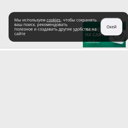
Мы используем
cookies
, чтобы сохранять
ваш поиск, рекомендовать
Окей
полезное и создавать другие удобства на
сайте
sales@zaglushka.ru
8 (800) 555 04 99
(звонок по России бесплатный)
Подписывайтесь на наши соцсети:
Пользовательское соглашение