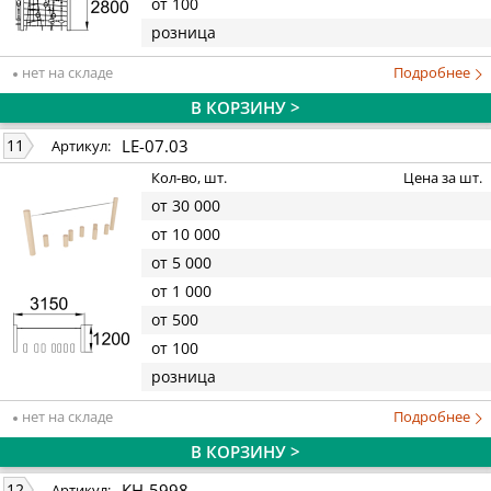
от 100
розница
нет на складе
Подробнее
В КОРЗИНУ >
LE-07.03
11
Артикул:
Кол-во, шт.
Цена за шт.
от 30 000
от 10 000
от 5 000
от 1 000
от 500
от 100
розница
нет на складе
Подробнее
В КОРЗИНУ >
КН-5998
12
Артикул: