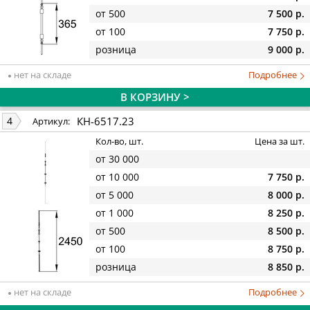
от 500
7 500 р.
от 100
7 750 р.
розница
9 000 р.
нет на складе
Подробнее
В КОРЗИНУ >
КН-6517.23
4
Артикул:
Кол-во, шт.
Цена за шт.
от 30 000
от 10 000
7 750 р.
от 5 000
8 000 р.
от 1 000
8 250 р.
от 500
8 500 р.
от 100
8 750 р.
розница
8 850 р.
нет на складе
Подробнее