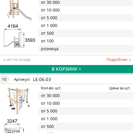
от 30 000
от 10 000
от 5 000
от 1 000
от 500
от 100
розница
нет на складе
Подробнее
В КОРЗИНУ >
LE-06.03
10
Артикул:
Кол-во, шт.
Цена за шт.
от 30 000
от 10 000
от 5 000
от 1 000
от 500