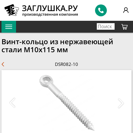
Винт-кольцо из нержавеющей
стали М10х115 мм
DSR082-10