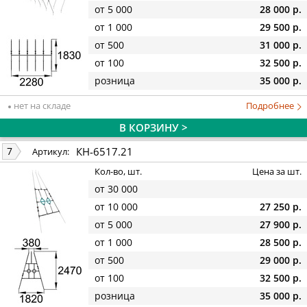
от 5 000
28 000 р.
от 1 000
29 500 р.
от 500
31 000 р.
от 100
32 500 р.
розница
35 000 р.
нет на складе
Подробнее
В КОРЗИНУ >
КН-6517.21
7
Артикул:
Кол-во, шт.
Цена за шт.
от 30 000
от 10 000
27 250 р.
от 5 000
27 900 р.
от 1 000
28 500 р.
от 500
29 000 р.
от 100
32 500 р.
розница
35 000 р.