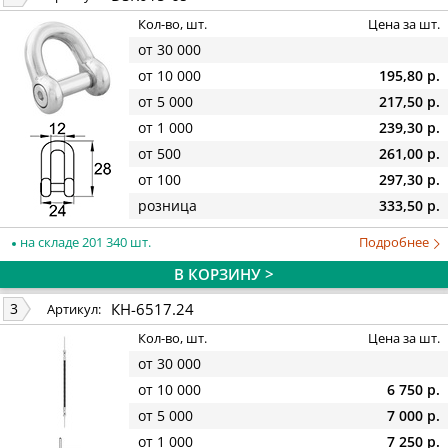
Кол-во, шт.
Цена за шт.
от 30 000
от 10 000
195,80 р.
от 5 000
217,50 р.
от 1 000
239,30 р.
от 500
261,00 р.
от 100
297,30 р.
розница
333,50 р.
на складе 201 340 шт.
Подробнее
В КОРЗИНУ >
КН-6517.24
3
Артикул:
Кол-во, шт.
Цена за шт.
от 30 000
от 10 000
6 750 р.
от 5 000
7 000 р.
от 1 000
7 250 р.