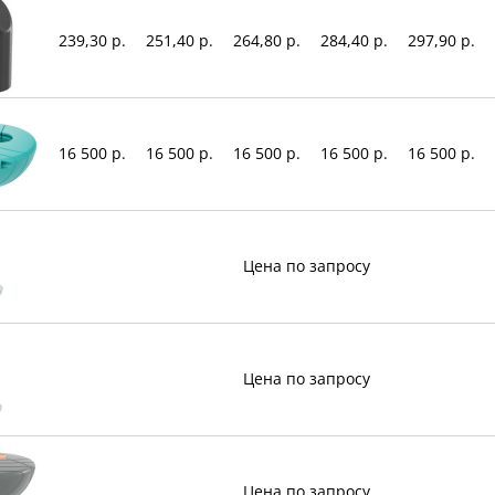
239,30 р.
251,40 р.
264,80 р.
284,40 р.
297,90 р.
16 500 р.
16 500 р.
16 500 р.
16 500 р.
16 500 р.
Цена по запросу
Цена по запросу
Цена по запросу