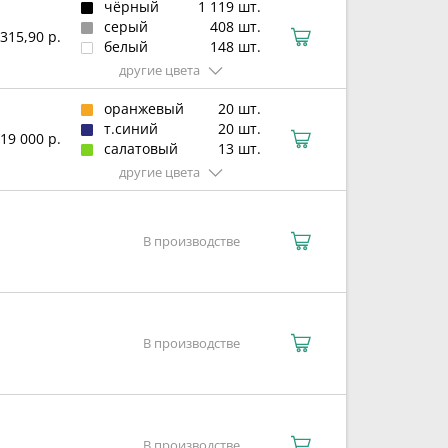
чёрный
1 119 шт.
серый
408 шт.
315,90 р.
белый
148 шт.
другие цвета
оранжевый
20 шт.
т.синий
20 шт.
19 000 р.
салатовый
13 шт.
другие цвета
В производстве
В производстве
В производстве