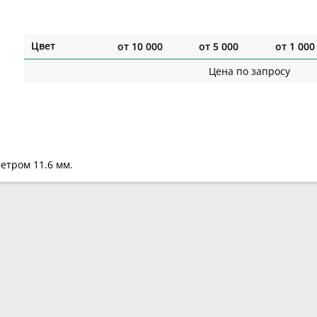
Цвет
от
10 000
от
5 000
от
1 000
Цена по запросу
етром 11.6 мм.