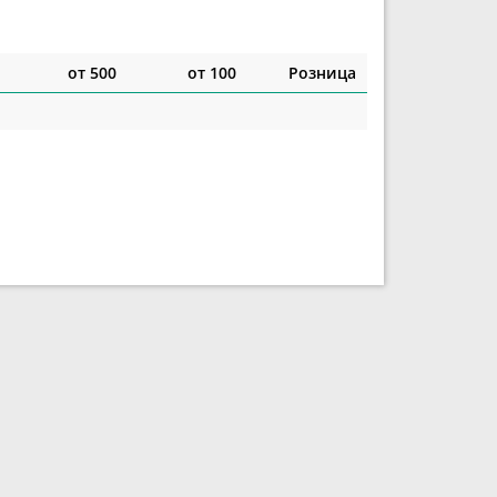
от 500
от 100
Розница