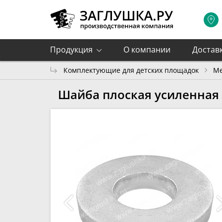
Продукция
О компании
Достав
Комплектующие для детских площадок
М
Шайба плоская усиленная 