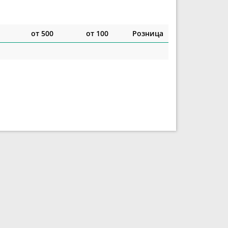
от 500
от 100
Розница