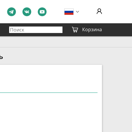
Корзина
ь