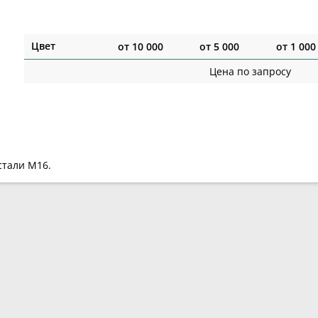
Цвет
от
10 000
от
5 000
от
1 000
Цена по запросу
стали M16.