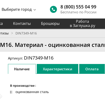
8 (800) 555 04 99
Выберите город
Бесплатно по России
Работа
ка
Контакты
Брошюры
в Заглушка.ру
етизы
DIN7349-M16
M16. Материал - оцинкованная стал
DIN7349-M16
Артикул:
Наличие
Характеристики
Оплата
В производстве :
оцинкованная сталь