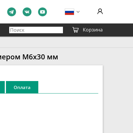
Корзина
змером М6х30 мм
Оплата