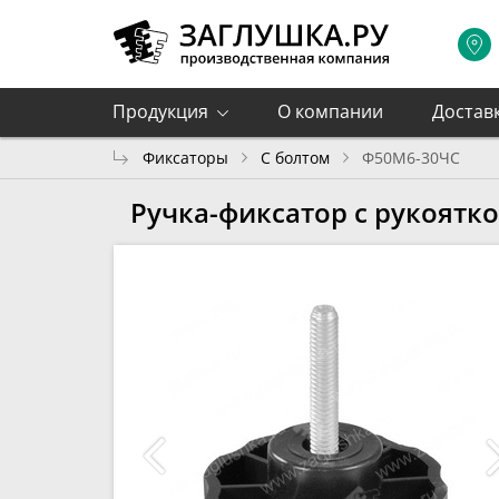
Продукция
О компании
Достав
Фиксаторы
С болтом
Ф50М6-30ЧС
Ручка-фиксатор с рукоятк