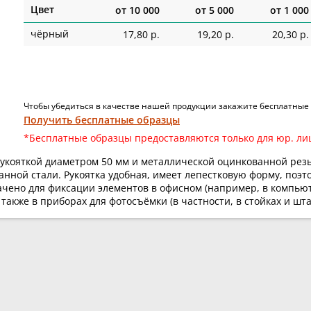
Цвет
от
10 000
от
5 000
от
1 000
чёрный
17,80 р.
19,20 р.
20,30 р.
Чтобы убедиться в качестве нашей продукции закажите бесплатные
Получить бесплатные образцы
*Бесплатные образцы предоставляются только для юр. ли
рукояткой диаметром 50 мм и металлической оцинкованной резь
анной стали. Рукоятка удобная, имеет лепестковую форму, поэ
ачено для фиксации элементов в офисном (например, в компью
акже в приборах для фотосъёмки (в частности, в стойках и шта