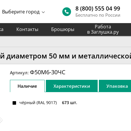
8 (800) 555 04 99
Выберите город
Бесплатно по России
Работа
ка
Контакты
Брошюры
в Заглушка.ру
ой диаметром 50 мм и металлическо
Ф50М6-30ЧС
Артикул:
Наличие
Характеристики
Упаковка
чёрный (RAL 9017)
673 шт.