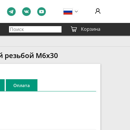
Корзина
й резьбой М6х30
Оплата