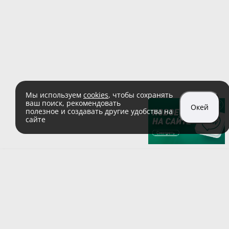
Мы используем
cookies
, чтобы сохранять
ваш поиск, рекомендовать
Окей
полезное и создавать другие удобства на
сайте
sales@zaglushka.ru
8 (800) 555 04 99
(звонок по России бесплатный)
Подписывайтесь на наши соцсети: