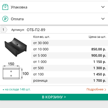
Упаковка
Оплата
ОТБ-П2-89
1
Артикул:
Кол-во, шт.
Цена за шт.
от 30 000
от 10 000
850,00 р.
от 5 000
900,00 р.
от 1 000
1 150 р.
от 500
1 300 р.
от 100
1 450 р.
розница
1 700 р.
на складе 148 шт.
Подробнее
В КОРЗИНУ >