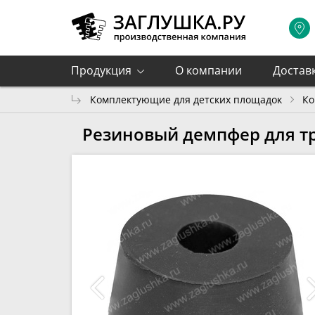
Продукция
О компании
Достав
Комплектующие для детских площадок
Ко
Резиновый демпфер для тр