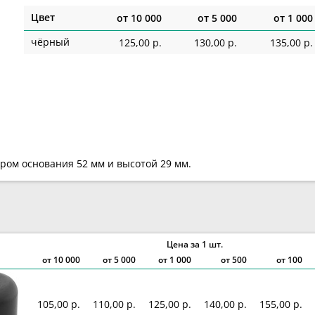
Цвет
от
10 000
от
5 000
от
1 000
чёрный
125,00 р.
130,00 р.
135,00 р.
ром основания 52 мм и высотой 29 мм.
Цена за 1 шт.
от
10 000
от
5 000
от
1 000
от 500
от 100
105,00 р.
110,00 р.
125,00 р.
140,00 р.
155,00 р.