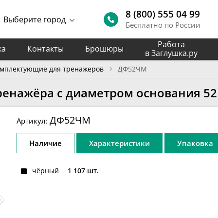
8 (800) 555 04 99
Выберите город
Бесплатно по России
Работа
ка
Контакты
Брошюры
в Заглушка.ру
мплектующие для тренажеров
ДФ52ЧМ
енажёра с диаметром основания 52
ДФ52ЧМ
Артикул:
Наличие
Характеристики
Упаковка
чёрный
1 107 шт.