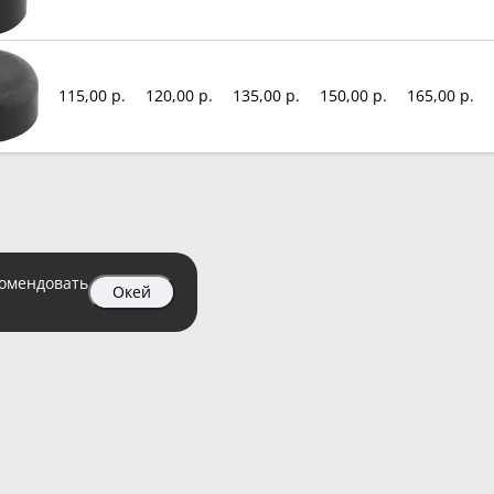
115,00 р.
120,00 р.
135,00 р.
150,00 р.
165,00 р.
комендовать
Окей
04 99
атный)