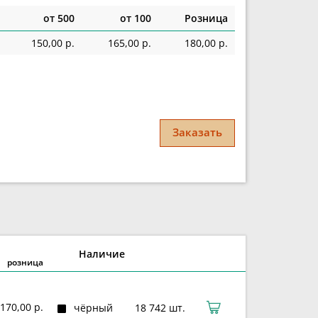
от 500
от 100
Розница
150,00 р.
165,00 р.
180,00 р.
Заказать
Наличие
розница
170,00 р.
чёрный
18 742 шт.