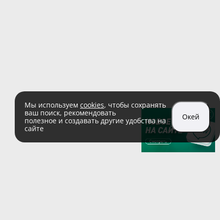
Мы используем
cookies
, чтобы сохранять
ваш поиск, рекомендовать
Окей
полезное и создавать другие удобства на
сайте
sales@zaglushka.ru
8 (800) 555 04 99
(звонок по России бесплатный)