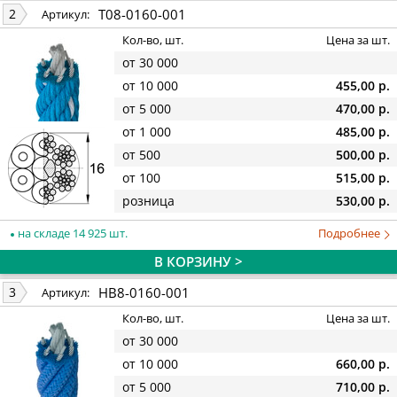
T08-0160-001
2
Артикул:
Кол-во, шт.
Цена за шт.
от 30 000
от 10 000
455,00 р.
от 5 000
470,00 р.
от 1 000
485,00 р.
от 500
500,00 р.
от 100
515,00 р.
розница
530,00 р.
на складе 14 925 шт.
Подробнее
В КОРЗИНУ >
HB8-0160-001
3
Артикул:
Кол-во, шт.
Цена за шт.
от 30 000
от 10 000
660,00 р.
от 5 000
710,00 р.