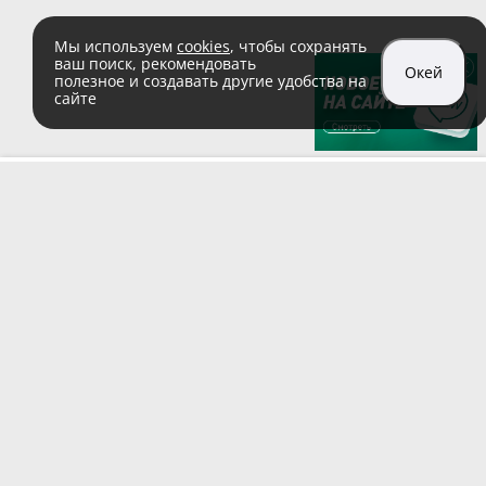
Мы используем
cookies
, чтобы сохранять
ваш поиск, рекомендовать
Окей
полезное и создавать другие удобства на
сайте
sales@zaglushka.ru
8 (800) 555 04 99
(звонок по России бесплатный)
Подписывайтесь на наши соцсети:
Пользовательское соглашение
© 1991–2026 ООО «Заглушка.pу»