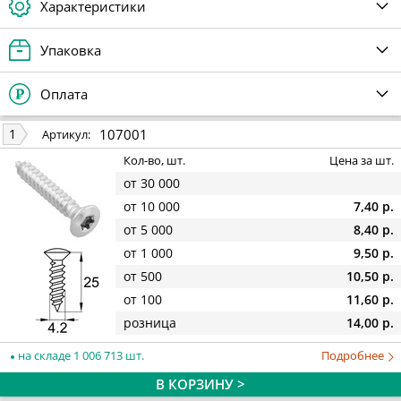
Характеристики
Упаковка
Оплата
107001
1
Артикул:
Кол-во, шт.
Цена за шт.
от 30 000
от 10 000
7,40 р.
от 5 000
8,40 р.
от 1 000
9,50 р.
от 500
10,50 р.
от 100
11,60 р.
розница
14,00 р.
на складе 1 006 713 шт.
Подробнее
В КОРЗИНУ >