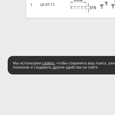
LE-07.11
1
Мы используем
cookies
, чтобы сохранять ваш поиск, ре
полезное и создавать другие удобства на сайте
Есть вопросы?
Звоните:
8 (800) 555 
(звонок по России беспл