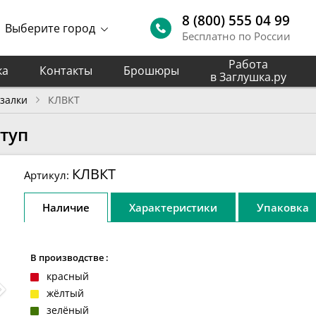
8 (800) 555 04 99
Выберите город
Бесплатно по России
Работа
ка
Контакты
Брошюры
в Заглушка.ру
залки
КЛВКТ
туп
КЛВКТ
Артикул:
Наличие
Характеристики
Упаковка
В производстве :
красный
жёлтый
зелёный