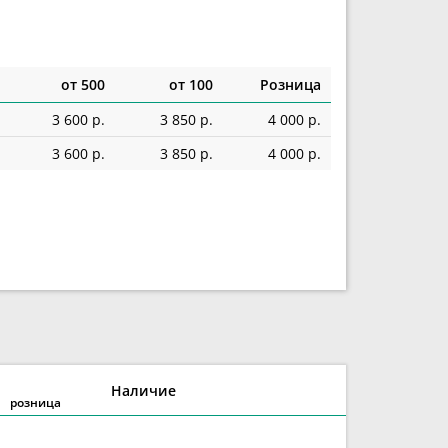
от 500
от 100
Розница
3 600 р.
3 850 р.
4 000 р.
3 600 р.
3 850 р.
4 000 р.
Наличие
розница