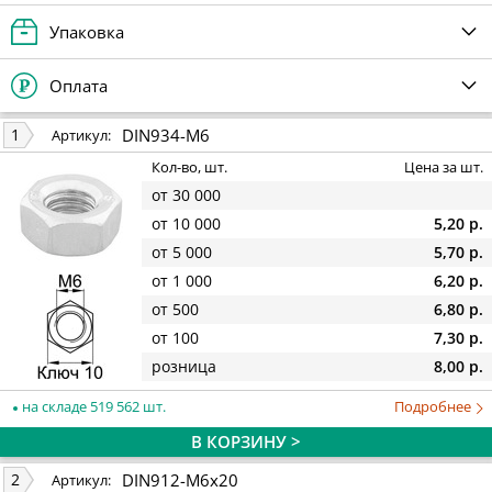
Упаковка
Оплата
DIN934-M6
1
Артикул:
Кол-во, шт.
Цена за шт.
от 30 000
от 10 000
5,20 р.
от 5 000
5,70 р.
от 1 000
6,20 р.
от 500
6,80 р.
от 100
7,30 р.
розница
8,00 р.
на складе 519 562 шт.
Подробнее
В КОРЗИНУ >
DIN912-M6x20
2
Артикул: