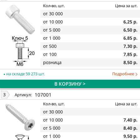
Кол-во, шт.
Цена за шт.
от 30 000
от 10 000
6,25 р.
от 5 000
6,50 р.
от 1 000
6,85 р.
от 500
7,30 р.
от 100
7,85 р.
розница
8,50 р.
на складе 59 273 шт.
Подробнее
В КОРЗИНУ >
107001
3
Артикул:
Кол-во, шт.
Цена за шт.
от 30 000
от 10 000
7,40 р.
от 5 000
8,40 р.
от 1 000
9,50 р.