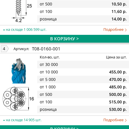
от 500
10,50 р.
от 100
11,60 р.
розница
14,00 р.
на складе 1 006 599 шт.
Подробнее
В КОРЗИНУ >
T08-0160-001
4
Артикул:
Кол-во, шт.
Цена за шт.
от 30 000
от 10 000
455,00 р.
от 5 000
470,00 р.
от 1 000
485,00 р.
от 500
500,00 р.
от 100
515,00 р.
розница
530,00 р.
на складе 14 905 шт.
Подробнее