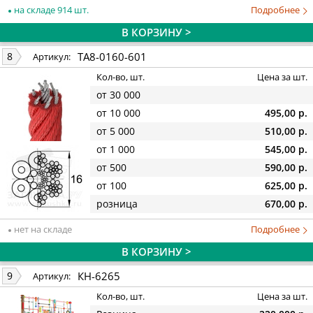
на складе 914 шт.
Подробнее
В КОРЗИНУ >
TA8-0160-601
8
Артикул:
Кол-во, шт.
Цена за шт.
от 30 000
от 10 000
495,00 р.
от 5 000
510,00 р.
от 1 000
545,00 р.
от 500
590,00 р.
от 100
625,00 р.
розница
670,00 р.
нет на складе
Подробнее
В КОРЗИНУ >
КН-6265
9
Артикул:
Кол-во, шт.
Цена за шт.