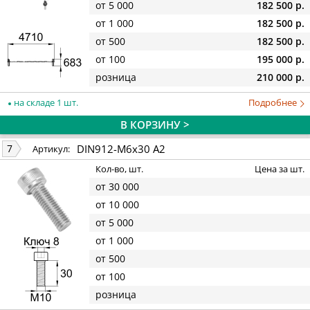
от 5 000
182 500 р.
от 1 000
182 500 р.
от 500
182 500 р.
от 100
195 000 р.
розница
210 000 р.
на складе 1 шт.
Подробнее
В КОРЗИНУ >
DIN912-M6x30 A2
7
Артикул:
Кол-во, шт.
Цена за шт.
от 30 000
от 10 000
от 5 000
от 1 000
от 500
от 100
розница