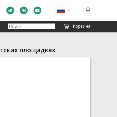
Корзина
етских площадках