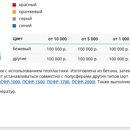
красный
оранжевый
серый
синий
Цвет
от
10 000
от
5 000
от
1 000
бежевый
100 000 р.
100 000 р.
100 000 р.
другие
100 000 р.
100 000 р.
100 000 р.
ки с использованием геопластики. Изготовлена из бетона, зат
т устанавливаться совместно с полусферами других типов (арт
ПСФР-1000
,
ПСФР-1500
,
ПСФР-1700
,
ПСФР-2000
). Также выполня
ператур.