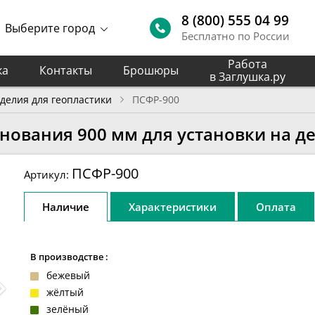
8 (800) 555 04 99
Выберите город
Бесплатно по России
Работа
ка
Контакты
Брошюры
в Заглушка.ру
делия для геопластики
ПСФР-900
нования 900 мм для установки на д
ПСФР-900
Артикул:
Наличие
Характеристики
Оплата
В производстве :
бежевый
жёлтый
зелёный