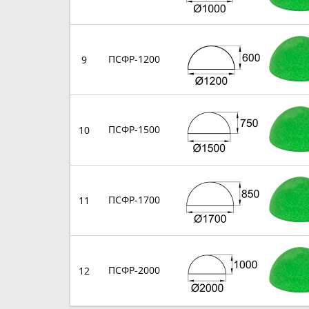
ПСФР-1200
9
ПСФР-1500
10
ПСФР-1700
11
ПСФР-2000
12