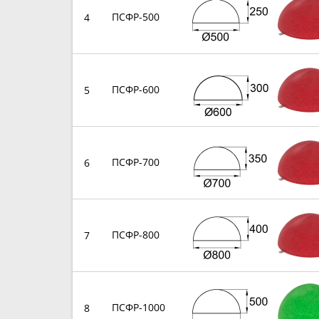
ПСФР-500
4
ПСФР-600
5
ПСФР-700
6
ПСФР-800
7
ПСФР-1000
8