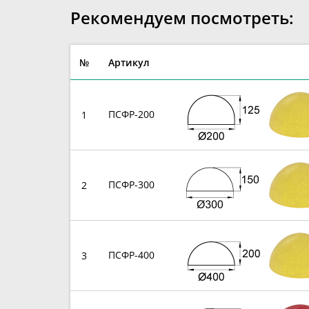
Рекомендуем посмотреть:
№
Артикул
ПСФР-200
1
ПСФР-300
2
ПСФР-400
3