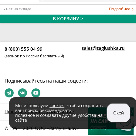
нет на складе
Подробнее
В КОРЗИНУ >
sales@zaglushka.ru
8 (800) 555 04 99
(звонок по России бесплатный)
Подписывайтесь на наши соцсети:
Мы используем
cookies
, чтобы сохранять
ваш поиск, рекомендовать
Пользовательское соглашение
Окей
полезное и создавать другие удобства на
сайте
© 1991–2026 ООО «Заглушка.pу»