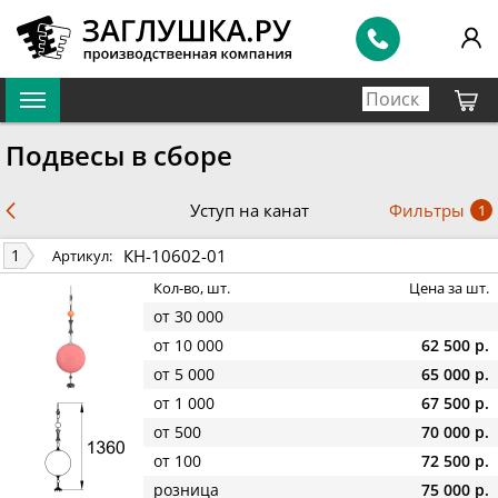
Подвесы в сборе
Фильтры
Уступ на канат
1
КН-10602-01
1
Артикул:
Кол-во, шт.
Цена за шт.
от 30 000
от 10 000
62 500 р.
от 5 000
65 000 р.
от 1 000
67 500 р.
от 500
70 000 р.
от 100
72 500 р.
розница
75 000 р.