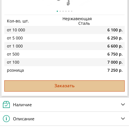
Нержавеющая
Кол-во, шт.
Сталь
от 10 000
6 100 р.
от 5 000
6 250 р.
от 1 000
6 600 р.
от 500
6 750 р.
от 100
7 000 р.
розница
7 250 р.
Заказать
Наличие
Описание