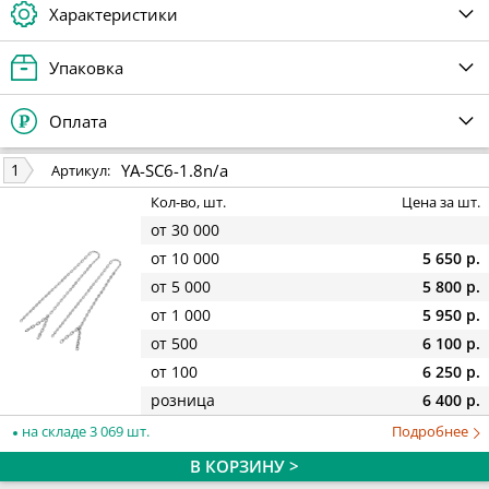
Характеристики
Упаковка
Оплата
YA-SC6-1.8n/a
1
Артикул:
Кол-во, шт.
Цена за шт.
от 30 000
от 10 000
5 650 р.
от 5 000
5 800 р.
от 1 000
5 950 р.
от 500
6 100 р.
от 100
6 250 р.
розница
6 400 р.
на складе 3 069 шт.
Подробнее
В КОРЗИНУ >