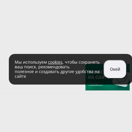
Мы используем
cookies
, чтобы сохранять
ваш поиск, рекомендовать
Окей
полезное и создавать другие удобства на
сайте
sales@zaglushka.ru
8 (800) 555 04 99
(звонок по России бесплатный)